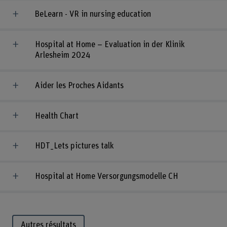
BeLearn - VR in nursing education
Hospital at Home – Evaluation in der Klinik
Arlesheim 2024
Aider les Proches Aidants
Health Chart
HDT_Lets pictures talk
Hospital at Home Versorgungsmodelle CH
Autres résultats