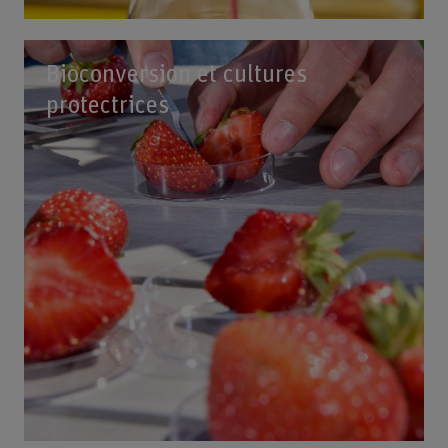
Bioconversion et cultures
protectrices