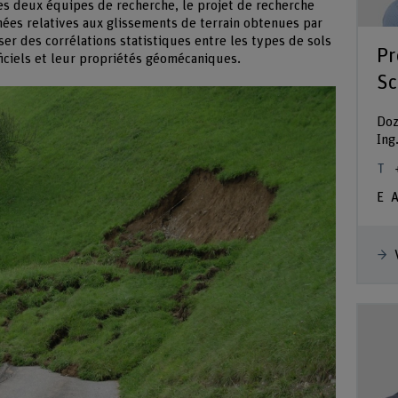
les deux équipes de recherche, le projet de recherche
nées relatives aux glissements de terrain obtenues par
ser des corrélations statistiques entre les types de sols
Pr
iciels et leur propriétés géomécaniques.
Sc
Doz
Ing
A