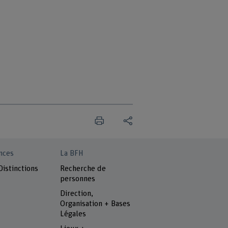
nces
La BFH
Distinctions
Recherche de
personnes
Direction,
Organisation + Bases
Légales