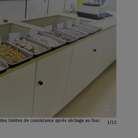
Agrandir l'im
 des limites de consistance après séchage au four
1/12