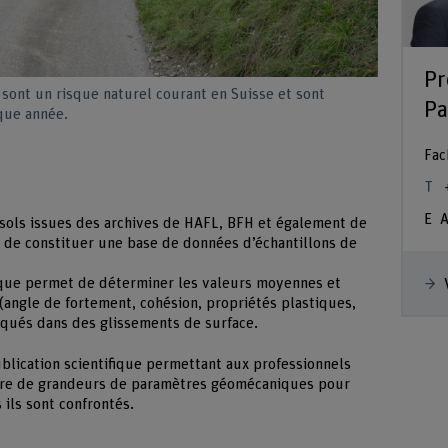
Pr
 sont un risque naturel courant en Suisse et sont
Pa
que année.
Fac
A
 sols issues des archives de HAFL, BFH et également de
t de constituer une base de données d’échantillons de
ique permet de déterminer les valeurs moyennes et
angle de fortement, cohésion, propriétés plastiques,
iqués dans des glissements de surface.
ublication scientifique permettant aux professionnels
rdre de grandeurs de paramètres géomécaniques pour
ils sont confrontés.