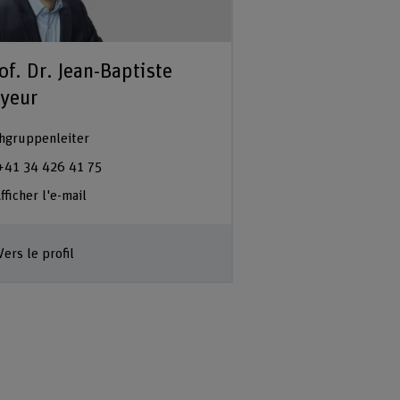
of. Dr. Jean-Baptiste
yeur
hgruppenleiter
+41 34 426 41 75
fficher l'e-mail
Vers le profil