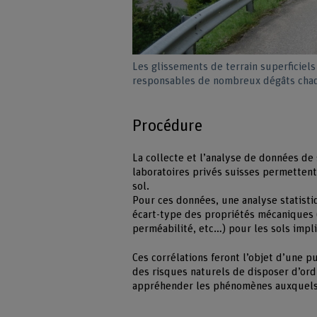
Les glissements de terrain superficiels
responsables de nombreux dégâts cha
Procédure
La collecte et l’analyse de données de
laboratoires privés suisses permetten
sol.
Pour ces données, une analyse statist
écart-type des propriétés mécaniques (
perméabilité, etc…) pour les sols impl
Ces corrélations feront l’objet d’une p
des risques naturels de disposer d’o
appréhender les phénomènes auxquels 