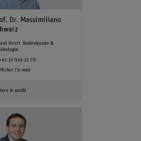
of. Dr. Massimiliano
hwarz
ent forstl. Bodenkunde &
.ökologie
+41 31 910 21 79
fficher l'e-mail
Vers le profil