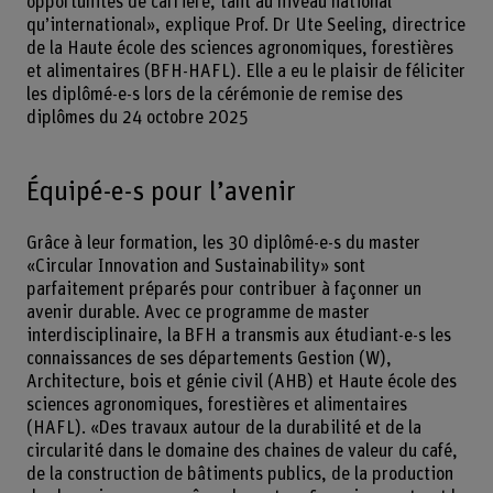
opportunités de carrière, tant au niveau national
qu’international», explique Prof. Dr Ute Seeling, directrice
de la Haute école des sciences agronomiques, forestières
et alimentaires (BFH-HAFL). Elle a eu le plaisir de féliciter
les diplômé-e-s lors de la cérémonie de remise des
diplômes du 24 octobre 2025
Équipé-e-s pour l’avenir
Grâce à leur formation, les 30 diplômé-e-s du master
«Circular Innovation and Sustainability» sont
parfaitement préparés pour contribuer à façonner un
avenir durable. Avec ce programme de master
interdisciplinaire, la BFH a transmis aux étudiant-e-s les
connaissances de ses départements Gestion (W),
Architecture, bois et génie civil (AHB) et Haute école des
sciences agronomiques, forestières et alimentaires
(HAFL). «Des travaux autour de la durabilité et de la
circularité dans le domaine des chaines de valeur du café,
de la construction de bâtiments publics, de la production