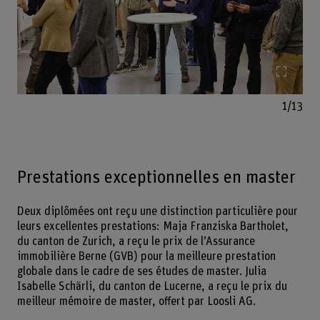
Agrand
1/13
Prestations exceptionnelles en master
Deux diplômées ont reçu une distinction particulière pour
leurs excellentes prestations: Maja Franziska Bartholet,
du canton de Zurich, a reçu le prix de l’Assurance
immobilière Berne (GVB) pour la meilleure prestation
globale dans le cadre de ses études de master. Julia
Isabelle Schärli, du canton de Lucerne, a reçu le prix du
meilleur mémoire de master, offert par Loosli AG.