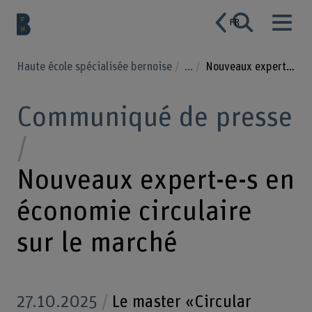
FR
Haute école spécialisée bernoise
...
Nouveaux expert-e-s en économie circulaire sur le marché
Communiqué de presse
Nouveaux expert-e-s en
économie circulaire
sur le marché
27.10.2025
Le master «Circular