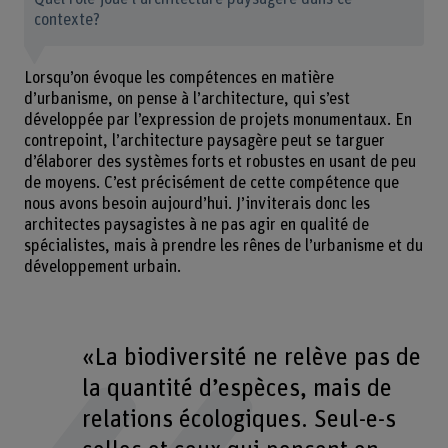
contexte?
Lorsqu’on évoque les compétences en matière
d’urbanisme, on pense à l’architecture, qui s’est
développée par l’expression de projets monumentaux. En
contrepoint, l’architecture paysagère peut se targuer
d’élaborer des systèmes forts et robustes en usant de peu
de moyens. C’est précisément de cette compétence que
nous avons besoin aujourd’hui. J’inviterais donc les
architectes paysagistes à ne pas agir en qualité de
spécialistes, mais à prendre les rênes de l’urbanisme et du
développement urbain.
«La biodiversité ne relève pas de
la quantité d’espèces, mais de
relations écologiques. Seul-e-s