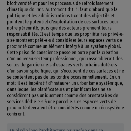
biodiversité et pour les processus de refroidissement
climatique de l’air. Autrement dit: il faut d’abord que la
politique et les administrations fixent des objectifs et
pointent le potentiel d’exploitation de ces surfaces pour
notre pérennité, puis que des acteurs prennent leurs
responsabilités. Il est temps que les propriétaires privé-e-
s se montrent prêt-e-s à considérer leurs espaces verts de
proximité comme un élément intégré à un système global.
Cette prise de conscience passe en outre par la création
d’un nouveau secteur professionnel, qui rassemblerait des
sortes de gardien-ne-s d’espaces verts urbains doté-e-s
d’un savoir spécifique, qui s’occupent de ces surfaces et ne
se contentent pas de les tondre occasionnellement. En un
mot: il est impératif d’instaurer un urbanisme systémique,
dans lequel les planificateurs et planificatrices ne se
considèrent pas uniquement comme des prestataires de
services dédié-e-s à une parcelle. Ces espaces verts de
proximité devraient être considérés comme un écosystème
cohérent.
Quel rôle joue l’architecture paysagère dans ce