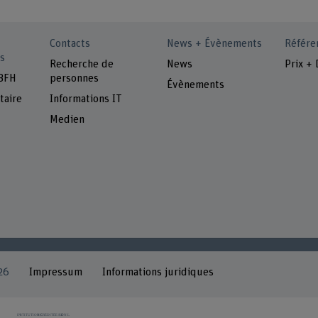
Contacts
News + Évènements
Référe
s
Recherche de
News
Prix + 
 BFH
personnes
Évènements
taire
Informations IT
Medien
26
Impressum
Informations juridiques