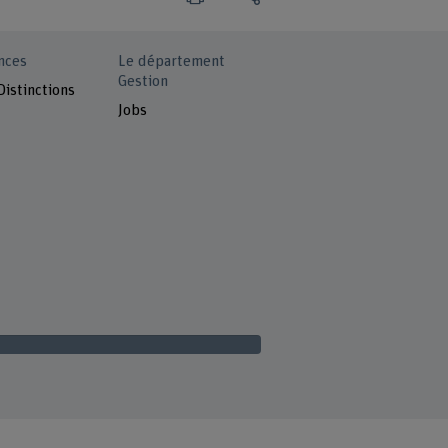
nces
Le département
Gestion
Distinctions
Jobs