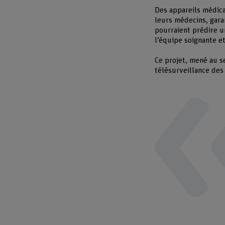
Des appareils médica
leurs médecins, garant
pourraient prédire u
l’équipe soignante e
Ce projet, mené au se
télésurveillance des 