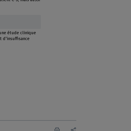
 une étude clinique
t d’insuffisance