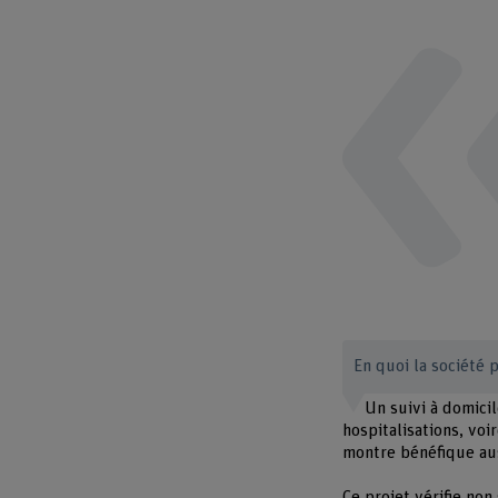
En quoi la société p
Un suivi à domici
hospitalisations, voi
montre bénéfique aus
Ce projet vérifie no