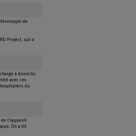
 développe de
RD Project, qui a
charge à domicile.
mité avec ces
hospitaliers du
 de l’appareil
iaque. On a dû