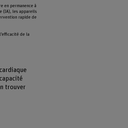
tre en permanence à
e (IA), les appareils
ervention rapide de
efficacité de la
 cardiaque
 capacité
en trouver