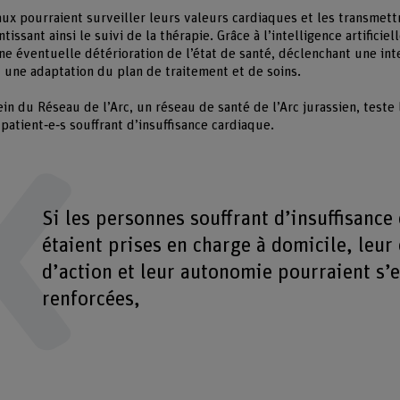
ux pourraient surveiller leurs valeurs cardiaques et les transmet
issant ainsi le suivi de la thérapie. Grâce à l’intelligence artificiell
ne éventuelle détérioration de l’état de santé, déclenchant une int
t une adaptation du plan de traitement et de soins.
in du Réseau de l’Arc, un réseau de santé de l’Arc jurassien, teste l’
patient‑e‑s souffrant d’insuffisance cardiaque.
Si les personnes souffrant d’insuffisance
étaient prises en charge à domicile, leur
d’action et leur autonomie pourraient s’
renforcées,