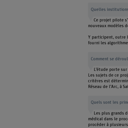
Quelles institution
Ce projet pilote 
nouveaux modèles de 
Y participent, outre 
fourni les algorithme
Comment se déroule
L’étude porte sur
Les sujets de ce pro
critères est détermi
Réseau de l’Arc, à Sa
Quels sont les prin
Les plus grands dé
médical dans le proc
procéder à plusieurs