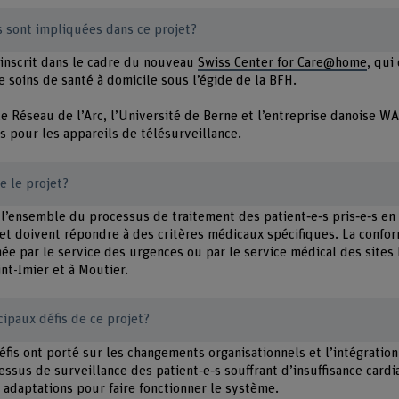
s sont impliquées dans ce projet?
s’inscrit dans le cadre du nouveau
Swiss Center for Care@home
, qui
soins de santé à domicile sous l’égide de la BFH.
le Réseau de l’Arc, l’Université de Berne et l’entreprise danoise WA
s pour les appareils de télésurveillance.
 le projet?
 l’ensemble du processus de traitement des patient‑e‑s pris‑e‑s en 
jet doivent répondre à des critères médicaux spécifiques. La confor
née par le service des urgences ou par le service médical des sites 
int-Imier et à Moutier.
cipaux défis de ce projet?
fis ont porté sur les changements organisationnels et l’intégration
essus de surveillance des patient‑e‑s souffrant d’insuffisance card
 adaptations pour faire fonctionner le système.