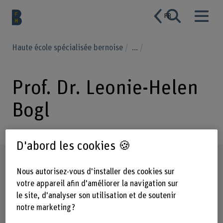
FR
Haute école spécialisée bernoise
...
Prof. Dr. Leonie-Helen
Bogl
D'abord les cookies 🍪
Profil
Nous autorisez-vous d'installer des cookies sur
votre appareil afin d'améliorer la navigation sur
le site, d'analyser son utilisation et de soutenir
notre marketing ?