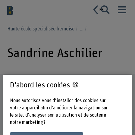
FR
Haute école spécialisée bernoise
...
Sandrine Aschilier
Profil
D'abord les cookies 🍪
Nous autorisez-vous d'installer des cookies sur
votre appareil afin d'améliorer la navigation sur
le site, d'analyser son utilisation et de soutenir
notre marketing ?