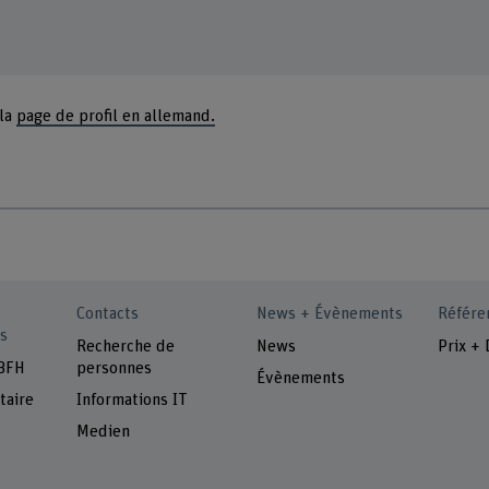
 la
page de profil en allemand.
Contacts
News + Évènements
Référe
s
Recherche de
News
Prix + 
 BFH
personnes
Évènements
taire
Informations IT
Medien