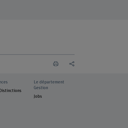
nces
Le département
Gestion
Distinctions
Jobs