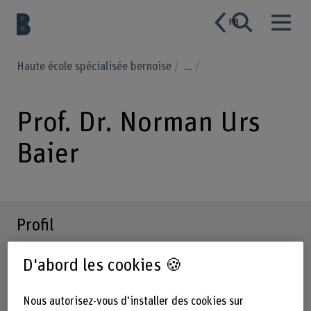
FR
Haute école spécialisée bernoise
...
Prof. Dr. Norman Urs
Baier
Profil
D'abord les cookies 🍪
Nous autorisez-vous d'installer des cookies sur