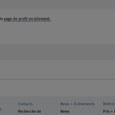
 la
page de profil en allemand.
Contacts
News + Évènements
Référe
s
Recherche de
News
Prix + 