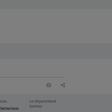
nces
Le département
Gestion
Distinctions