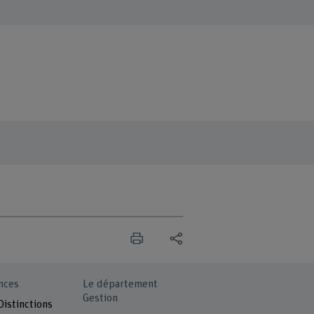
nces
Le département
Gestion
Distinctions