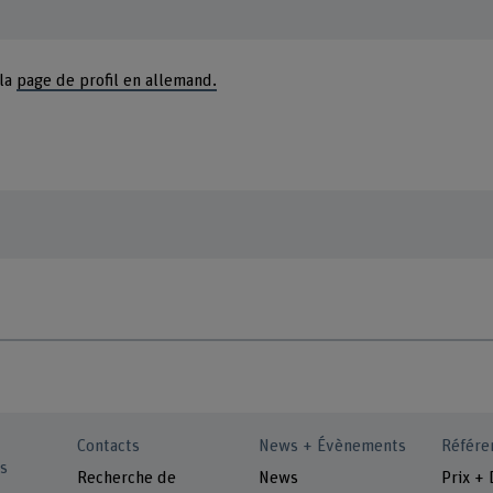
 la
page de profil en allemand.
Contacts
News + Évènements
Référe
s
Recherche de
News
Prix + 