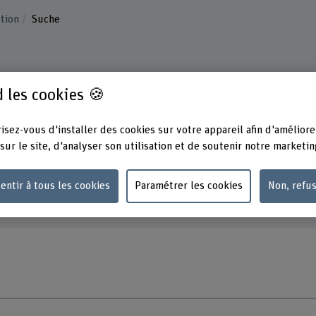
stion
Suche
 les cookies 🍪
isez-vous d'installer des cookies sur votre appareil afin d'améliore
sur le site, d'analyser son utilisation et de soutenir notre marketin
Lancer la recherche
entir à tous les cookies
Paramétrer les cookies
Non, refu
e