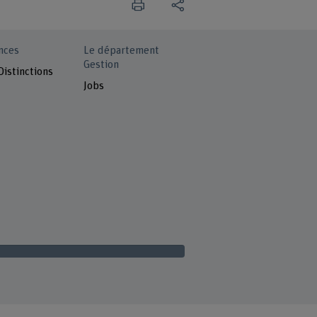
nces
Le département
Gestion
Distinctions
Jobs