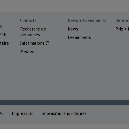
Contacts
News + Évènements
Référe
s
Recherche de
News
Prix + 
 BFH
personnes
Évènements
taire
Informations IT
Medien
26
Impressum
Informations juridiques