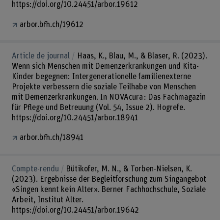
https://doi.org/10.24451/arbor.19612
arbor.bfh.ch/19612
Article de journal
Haas, K., Blau, M., & Blaser, R. (2023).
Wenn sich Menschen mit Demenzerkrankungen und Kita-
Kinder begegnen: Intergenerationelle familienexterne
Projekte verbessern die soziale Teilhabe von Menschen
mit Demenzerkrankungen. In NOVAcura : Das Fachmagazin
für Pflege und Betreuung (Vol. 54, Issue 2). Hogrefe.
https://doi.org/10.24451/arbor.18941
arbor.bfh.ch/18941
Compte-rendu
Bütikofer, M. N., & Torben-Nielsen, K.
(2023). Ergebnisse der Begleitforschung zum Singangebot
«Singen kennt kein Alter». Berner Fachhochschule, Soziale
Arbeit, Institut Alter.
https://doi.org/10.24451/arbor.19642