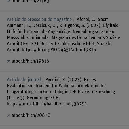
arbor.bfh.ch/21763
Article de presse ou de magazine
Michel, C., Soom
Ammann, E., Descloux, O., & Bignens, S. (2023). Digitale
Hilfe für betreuende Angehörige: Neuenburg setzt neue
Massstäbe. In impuls : Magazin des Departements Soziale
Arbeit (Issue 3). Berner Fachhochschule BFH, Soziale
Arbeit. https://doi.org/10.24451/arbor.19816
arbor.bfh.ch/19816
Article de journal
Pardini, R. (2023). Neues
Evaluationsinstrument für Wohnbauprojekte in der
Langzeitpflege. In Gerontologie CH: Praxis + Forschung
(Issue 3). Gerontologie CH.
https://arbor.bfh.ch/handle/arbor/36291
arbor.bfh.ch/20870