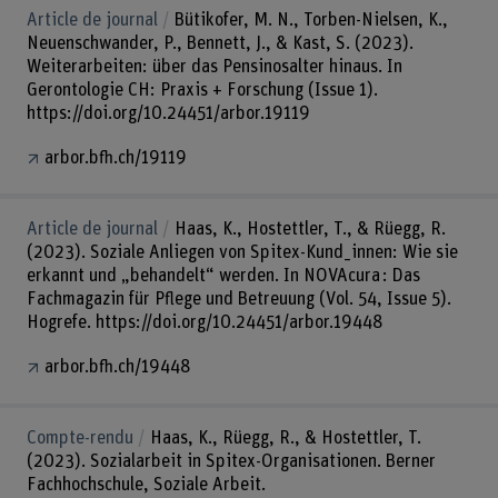
Article de journal
Bütikofer, M. N., Torben-Nielsen, K.,
Neuenschwander, P., Bennett, J., & Kast, S. (2023).
Weiterarbeiten: über das Pensinosalter hinaus. In
Gerontologie CH: Praxis + Forschung (Issue 1).
https://doi.org/10.24451/arbor.19119
arbor.bfh.ch/19119
Article de journal
Haas, K., Hostettler, T., & Rüegg, R.
(2023). Soziale Anliegen von Spitex-Kund_innen: Wie sie
erkannt und „behandelt“ werden. In NOVAcura : Das
Fachmagazin für Pflege und Betreuung (Vol. 54, Issue 5).
Hogrefe. https://doi.org/10.24451/arbor.19448
arbor.bfh.ch/19448
Compte-rendu
Haas, K., Rüegg, R., & Hostettler, T.
(2023). Sozialarbeit in Spitex-Organisationen. Berner
Fachhochschule, Soziale Arbeit.