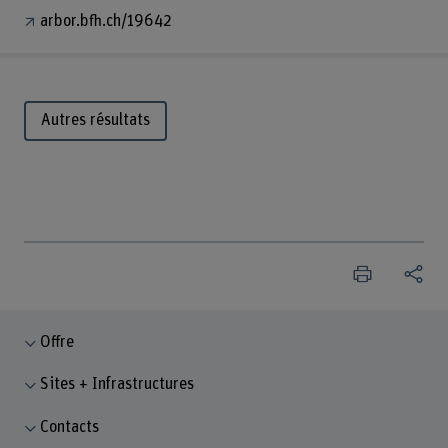
arbor.bfh.ch/19642
Autres résultats
Offre
Sites + Infrastructures
Contacts