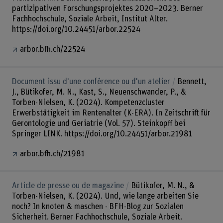
partizipativen Forschungsprojektes 2020–2023. Berner
Fachhochschule, Soziale Arbeit, Institut Alter.
https://doi.org/10.24451/arbor.22524
arbor.bfh.ch/22524
Document issu d'une conférence ou d'un atelier
Bennett,
J., Bütikofer, M. N., Kast, S., Neuenschwander, P., &
Torben-Nielsen, K. (2024). Kompetenzcluster
Erwerbstätigkeit im Rentenalter (K-ERA). In Zeitschrift für
Gerontologie und Geriatrie (Vol. 57). Steinkopff bei
Springer LINK. https://doi.org/10.24451/arbor.21981
arbor.bfh.ch/21981
Article de presse ou de magazine
Bütikofer, M. N., &
Torben-Nielsen, K. (2024). Und, wie lange arbeiten Sie
noch? In knoten & maschen - BFH-Blog zur Sozialen
Sicherheit. Berner Fachhochschule, Soziale Arbeit.