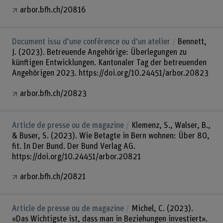
arbor.bfh.ch/20816
Document issu d'une conférence ou d'un atelier
Bennett,
J. (2023). Betreuende Angehörige: Überlegungen zu
künftigen Entwicklungen. Kantonaler Tag der betreuenden
Angehörigen 2023. https://doi.org/10.24451/arbor.20823
arbor.bfh.ch/20823
Article de presse ou de magazine
Klemenz, S., Walser, B.,
& Buser, S. (2023). Wie Betagte in Bern wohnen: Über 80,
fit. In Der Bund. Der Bund Verlag AG.
https://doi.org/10.24451/arbor.20821
arbor.bfh.ch/20821
Article de presse ou de magazine
Michel, C. (2023).
«Das Wichtigste ist, dass man in Beziehungen investiert».