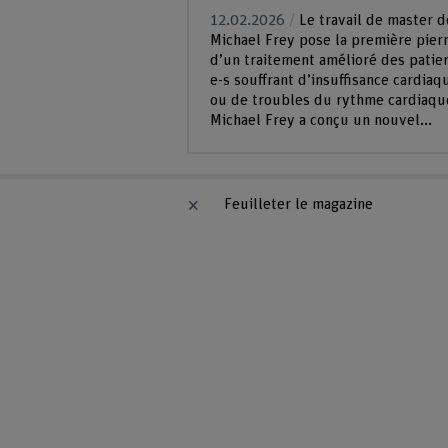
12.02.2026
Le travail de master d
Michael Frey pose la première pier
d’un traitement amélioré des patie
e-s souffrant d’insuffisance cardiaq
ou de troubles du rythme cardiaqu
Michael Frey a conçu un nouvel...
Feuilleter le magazine