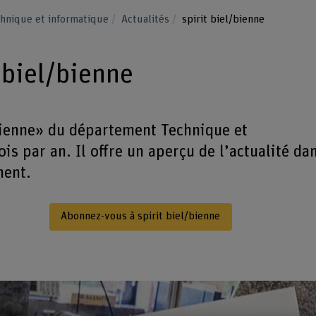
hnique et informatique
Actualités
spirit biel/bienne
 biel/bienne
bienne» du département Technique et
is par an. Il offre un aperçu de l’actualité da
ment.
Abonnez-vous à spirit biel/bienne