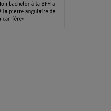
on bachelor à la BFH a
é la pierre angulaire de
 carrière»