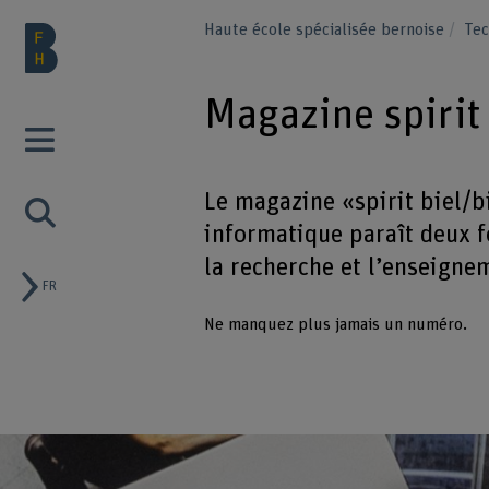
Haute école spécialisée bernoise
Tec
Magazine spirit
Le magazine «spirit biel/
informatique paraît deux fo
la recherche et l’enseigne
FR
Ne manquez plus jamais un numéro.