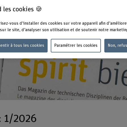
 les cookies 🍪
isez-vous d'installer des cookies sur votre appareil afin d'améliore
sur le site, d'analyser son utilisation et de soutenir notre marketin
entir à tous les cookies
Paramétrer les cookies
Non, refu
: 1/2026