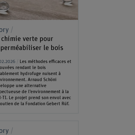
ory
 chimie verte pour
perméabiliser le bois
02.2026
Les méthodes efficaces et
ouvées rendant le bois
ablement hydrofuge nuisent à
nvironnement. Arnaud Schöni
eloppe une alternative
pectueuse de l’environnement à la
-TI. Le projet prend son envol avec
soutien de la Fondation Gebert Rüf.
ory