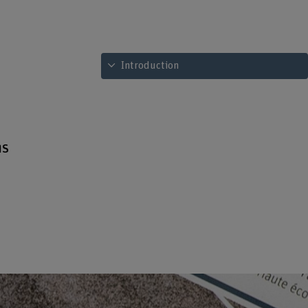
Voir le sommaire
Introduction
ns