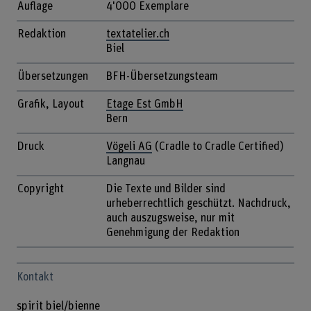
Auflage
4'000 Exemplare
Redaktion
textatelier.ch
Biel
Übersetzungen
BFH-Übersetzungsteam
Grafik, Layout
Etage Est GmbH
Bern
Druck
Vögeli AG
(Cradle to Cradle Certified)
Langnau
Copyright
Die Texte und Bilder sind
urheberrechtlich geschützt. Nachdruck,
auch auszugsweise, nur mit
Genehmigung der Redaktion
Kontakt
spirit biel/bienne