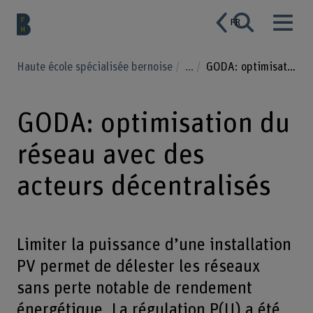
FR
Haute école spécialisée bernoise
...
GODA: optimisation du réseau avec des acteurs décentralisés
GODA: optimisation du
réseau avec des
acteurs décentralisés
Limiter la puissance d’une installation
PV permet de délester les réseaux
sans perte notable de rendement
énergétique. La régulation P(U) a été