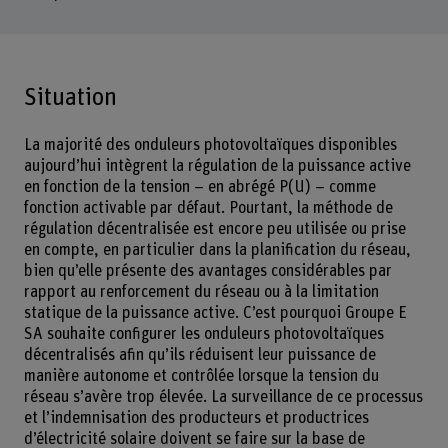
Situation
La majorité des onduleurs photovoltaïques disponibles
aujourd’hui intègrent la régulation de la puissance active
en fonction de la tension – en abrégé P(U) – comme
fonction activable par défaut. Pourtant, la méthode de
régulation décentralisée est encore peu utilisée ou prise
en compte, en particulier dans la planification du réseau,
bien qu’elle présente des avantages considérables par
rapport au renforcement du réseau ou à la limitation
statique de la puissance active. C’est pourquoi Groupe E
SA souhaite configurer les onduleurs photovoltaïques
décentralisés afin qu’ils réduisent leur puissance de
manière autonome et contrôlée lorsque la tension du
réseau s’avère trop élevée. La surveillance de ce processus
et l’indemnisation des producteurs et productrices
d’électricité solaire doivent se faire sur la base de