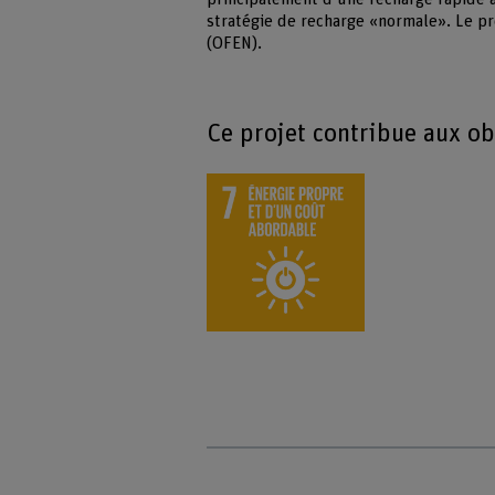
stratégie de recharge «normale». Le pro
(OFEN).
Ce projet contribue aux o