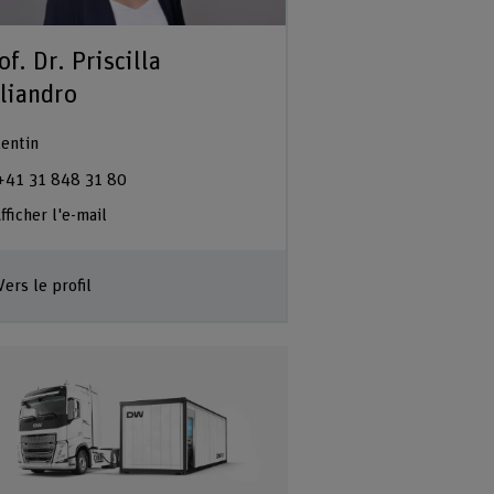
of. Dr. Priscilla
liandro
entin
+41 31 848 31 80
fficher l'e-mail
Vers le profil