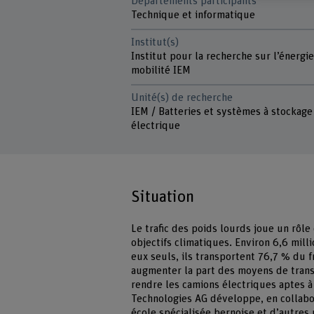
Départements participants
Technique et informatique
Institut(s)
Institut pour la recherche sur l’énergie
mobilité IEM
Unité(s) de recherche
IEM / Batteries et systèmes à stockage
électrique
Situation
Le trafic des poids lourds joue un rôle 
objectifs climatiques. Environ 6,6 mil
eux seuls, ils transportent 76,7 % du f
augmenter la part des moyens de transp
rendre les camions électriques aptes à
Technologies AG développe, en collabo
école spécialisée bernoise et d’autres 