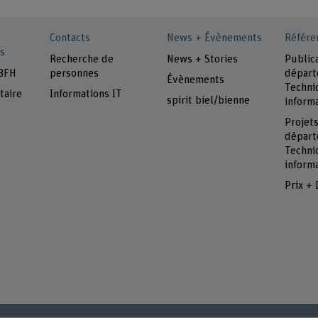
Contacts
News + Évènements
Référe
s
Recherche de
News + Stories
Public
 BFH
personnes
dépar
Évènements
Techni
taire
Informations IT
spirit biel/bienne
inform
Projet
dépar
Techni
inform
Prix + 