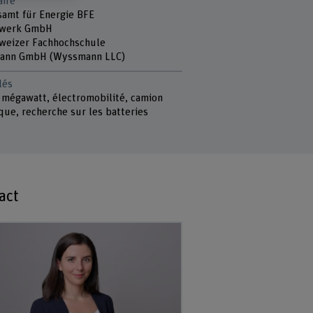
aire
amt für Energie BFE
nwerk GmbH
weizer Fachhochschule
ann GmbH (Wyssmann LLC)
lés
 mégawatt, électromobilité, camion
que, recherche sur les batteries
act