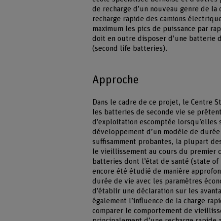
de recharge d’un nouveau genre de la 
recharge rapide des camions électrique
maximum les pics de puissance par rap
doit en outre disposer d’une batterie
(second life batteries).
Approche
Dans le cadre de ce projet, le Centre 
les batteries de seconde vie se prêtent
d’exploitation escomptée lorsqu’elles s
développement d’un modèle de durée de
suffisamment probantes, la plupart des
le vieillissement au cours du premier
batteries dont l’état de santé (state o
encore été étudié de manière approfon
durée de vie avec les paramètres écon
d’établir une déclaration sur les avant
également l’influence de la charge rapi
comparer le comportement de vieilliss
principalement d’une recharge rapide a