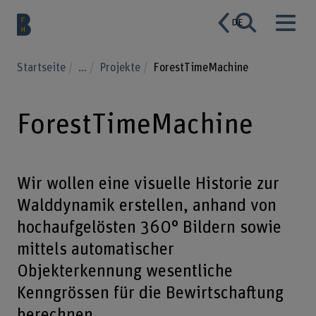
DE
Startseite
...
Projekte
ForestTimeMachine
ForestTimeMachine
Wir wollen eine visuelle Historie zur
Walddynamik erstellen, anhand von
hochaufgelösten 360° Bildern sowie
mittels automatischer
Objekterkennung wesentliche
Kenngrössen für die Bewirtschaftung
berechnen.