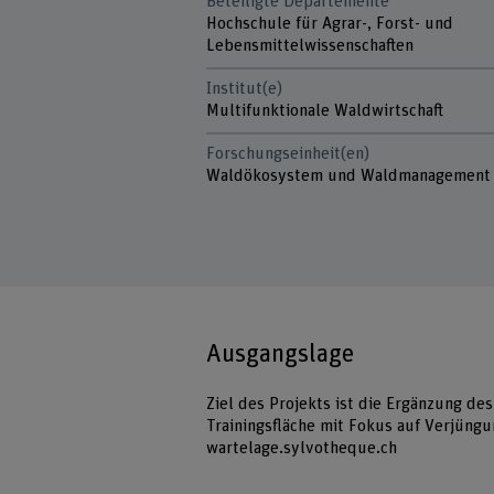
Beteiligte Departemente
Hochschule für Agrar-, Forst- und
Lebensmittelwissenschaften
Institut(e)
Multifunktionale Waldwirtschaft
Forschungseinheit(en)
Waldökosystem und Waldmanagement
Ausgangslage
Ziel des Projekts ist die Ergänzung 
Trainingsfläche mit Fokus auf Verjüng
wartelage.sylvotheque.ch