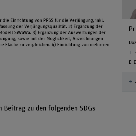
die Einrichtung von PPSS für die Verjüngung, inkl.
assung der Verjüngungsqualität. 2) Ergänzung der
Pr
Modell SiWaWa. 3) Ergänzung der Auswertungen der
jüngung, sowie mit der Möglichkeit, Anzeichnungen
Doz
he Fläche zu vergleichen. 4) Einrichtung von mehreren
E
en Beitrag zu den folgenden SDGs