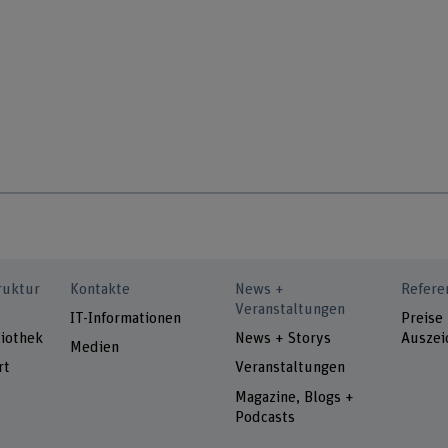
ruktur
Kontakte
News +
Refere
Veranstaltungen
IT-Informationen
Preise
iothek
News + Storys
Auszei
Medien
rt
Veranstaltungen
Magazine, Blogs +
Podcasts