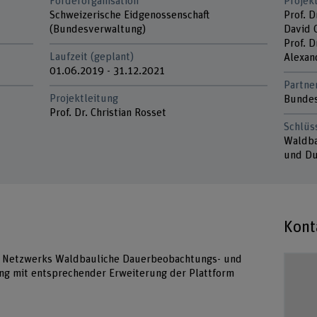
Förderorganisation
Projek
Schweizerische Eidgenossenschaft
Prof. D
(Bundesverwaltung)
David 
Prof. D
Laufzeit (geplant)
Alexan
01.06.2019 - 31.12.2021
Partne
Projektleitung
Bunde
Prof. Dr. Christian Rosset
Schlüs
Waldba
und Du
Kont
des Netzwerks Waldbauliche Dauerbeobachtungs- und
ung mit entsprechender Erweiterung der Plattform