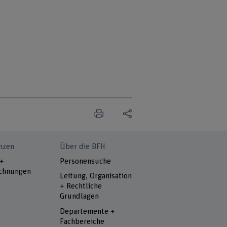
nzen
Über die BFH
 +
Personensuche
chnungen
Leitung, Organisation
+ Rechtliche
Grundlagen
Departemente +
Fachbereiche