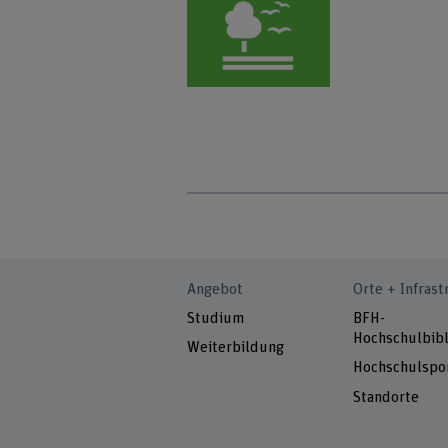
Angebot
Orte + Infrast
Studium
BFH-
Hochschulbibl
Weiterbildung
Hochschulspo
Standorte