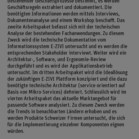
bestehender Geschäftsprozesse bestimmt, es werden
Geschäftsregeln extrahiert und dokumentiert. Die
benötigten Informationen werden mittels Interviews,
Dokumentenanalyse und einem Workshop beschafft. Das
zweite Arbeitspaket befasst sich mit der technischen
Analyse der bestehenden Fachanwendungen. Zu diesem
Zweck wird die technische Dokumentation vom
Informationssystem E-ZIVI untersucht und es werden die
entsprechenden Stakeholder interviewt. Weiter wird ein
Architektur-, Software, und Ergonomie-Review
durchgeführt und es wird der Applikationsbetrieb
untersucht. Im dritten Arbeitspaket wird die Ideallösung
der zukünftigen E-ZIVI Plattform konzipiert und die dazu
benötigte technische Architektur (service-orientiert auf
Basis von Mikro-Services) definiert. Schliesslich wird im
vierten Arbeitspaket das aktuelle Marktangebot für
passende Software analysiert. Zu diesem Zweck werden
die Trends in benachbarten Ländern erhoben und es
werden Produkte Schweizer Firmen untersucht, die sich
für die Implementierung einzelner Komponenten eignen
würden.