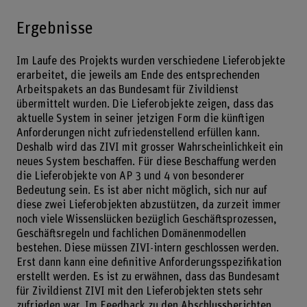
Ergebnisse
Im Laufe des Projekts wurden verschiedene Lieferobjekte
erarbeitet, die jeweils am Ende des entsprechenden
Arbeitspakets an das Bundesamt für Zivildienst
übermittelt wurden. Die Lieferobjekte zeigen, dass das
aktuelle System in seiner jetzigen Form die künftigen
Anforderungen nicht zufriedenstellend erfüllen kann.
Deshalb wird das ZIVI mit grosser Wahrscheinlichkeit ein
neues System beschaffen. Für diese Beschaffung werden
die Lieferobjekte von AP 3 und 4 von besonderer
Bedeutung sein. Es ist aber nicht möglich, sich nur auf
diese zwei Lieferobjekten abzustützen, da zurzeit immer
noch viele Wissenslücken bezüglich Geschäftsprozessen,
Geschäftsregeln und fachlichen Domänenmodellen
bestehen. Diese müssen ZIVI-intern geschlossen werden.
Erst dann kann eine definitive Anforderungsspezifikation
erstellt werden. Es ist zu erwähnen, dass das Bundesamt
für Zivildienst ZIVI mit den Lieferobjekten stets sehr
zufrieden war. Im Feedback zu den Abschlussberichten