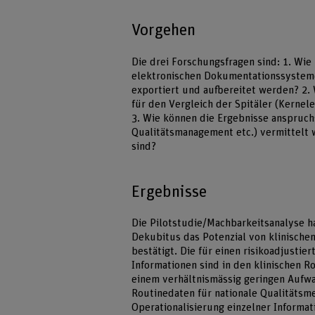
Vorgehen
Die drei Forschungsfragen sind: 1. Wi
elektronischen Dokumentationssysteme
exportiert und aufbereitet werden? 2.
für den Vergleich der Spitäler (Kernel
3. Wie können die Ergebnisse anspruchs
Qualitätsmanagement etc.) vermittelt 
sind?
Ergebnisse
Die Pilotstudie/Machbarkeitsanalyse ha
Dekubitus das Potenzial von klinische
bestätigt. Die für einen risikoadjusti
Informationen sind in den klinischen 
einem verhältnismässig geringen Aufwa
Routinedaten für nationale Qualitätsm
Operationalisierung einzelner Informat