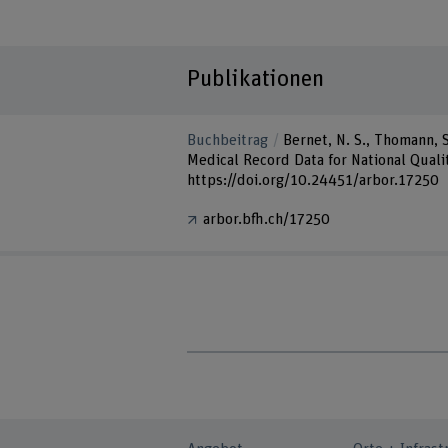
Publikationen
Buchbeitrag
Bernet, N. S., Thomann, S.
Medical Record Data for National Qualit
https://doi.org/10.24451/arbor.17250
arbor.bfh.ch/17250