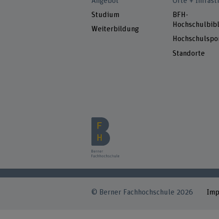
Angebot
Orte + Infrast
Studium
BFH-
Hochschulbibl
Weiterbildung
Hochschulspo
Standorte
© Berner Fachhochschule 2026
Im