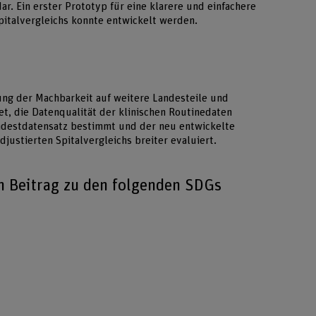
r. Ein erster Prototyp für eine klarere und einfachere
Spitalvergleichs konnte entwickelt werden.
ung der Machbarkeit auf weitere Landesteile und
t, die Datenqualität der klinischen Routinedaten
indestdatensatz bestimmt und der neu entwickelte
djustierten Spitalvergleichs breiter evaluiert.
en Beitrag zu den folgenden SDGs