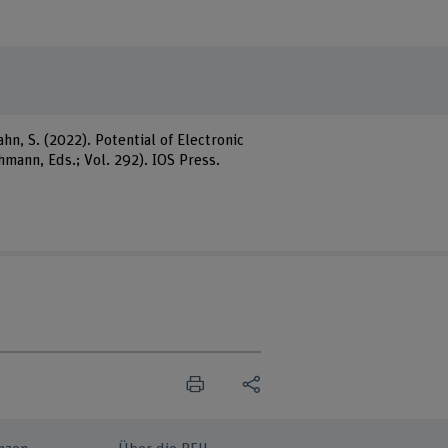
Hahn, S. (2022). Potential of Electronic
mann, Eds.; Vol. 292). IOS Press.