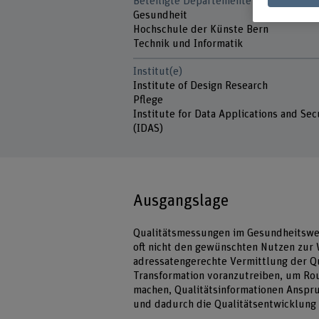
Beteiligte Departemente
Gesundheit
Hochschule der Künste Bern
Technik und Informatik
Institut(e)
Institute of Design Research
Pflege
Institute for Data Applications and Sec
(IDAS)
Ausgangslage
Qualitätsmessungen im Gesundheitswes
oft nicht den gewünschten Nutzen zur 
adressatengerechte Vermittlung der Qual
Transformation voranzutreiben, um Rou
machen, Qualitätsinformationen Anspru
und dadurch die Qualitätsentwicklung