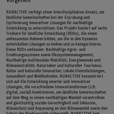
Vorgehen
RURACTIVE verfolgt einen interdisziplinären Ansatz, um
ländliche Gemeinschaften bei der Erprobung und
Optimierung innovativer Lösungen für nachhaltige
Entwicklung zu unterstützen. Das Projekt basiert auf sechs
Treibern für ländliche Entwicklung (RDDs), die einen
umfassenden Rahmen bilden, um die in den Dynamos
entwickelten Lösungen zu lenken und zu kategorisieren.
Diese RDDs umfassen: Nachhaltige Agrar- und
Ernährungssysteme sowie Ökosystemmanagement;
Nachhaltige multimodale Mobilität; Energiewende und
Klimaneutralität; Naturnaher und kultureller Tourismus;
Kultur und kulturelle Innovation; Lokale Dienstleistungen,
Gesundheit und Wohlbefinden. RURACTIVE konzentriert
sich auf die Entwicklung smarter und innovativer
Lösungen, die verschiedene Innovationsformen (z.B.
digital, sozial) kombinieren, um ländliche Gemeinschaften
auf dem Weg zu einem nachhaltigen Wandel vorantreiben
und gleichzeitig soziale Gerechtigkeit und Inklusion,
Klimaschutz und Anpassung an den Klimawandel sowie den
Schutz der Biodiversität sicherstellt. RURACTIVE legt