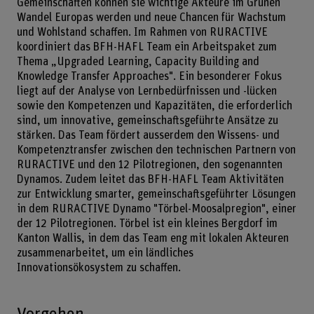
Gemeinschaften können sie wichtige Akteure im Grünen
Wandel Europas werden und neue Chancen für Wachstum
und Wohlstand schaffen. Im Rahmen von RURACTIVE
koordiniert das BFH-HAFL Team ein Arbeitspaket zum
Thema „Upgraded Learning, Capacity Building and
Knowledge Transfer Approaches". Ein besonderer Fokus
liegt auf der Analyse von Lernbedürfnissen und -lücken
sowie den Kompetenzen und Kapazitäten, die erforderlich
sind, um innovative, gemeinschaftsgeführte Ansätze zu
stärken. Das Team fördert ausserdem den Wissens- und
Kompetenztransfer zwischen den technischen Partnern von
RURACTIVE und den 12 Pilotregionen, den sogenannten
Dynamos. Zudem leitet das BFH-HAFL Team Aktivitäten
zur Entwicklung smarter, gemeinschaftsgeführter Lösungen
in dem RURACTIVE Dynamo "Törbel-Moosalpregion", einer
der 12 Pilotregionen. Törbel ist ein kleines Bergdorf im
Kanton Wallis, in dem das Team eng mit lokalen Akteuren
zusammenarbeitet, um ein ländliches
Innovationsökosystem zu schaffen.