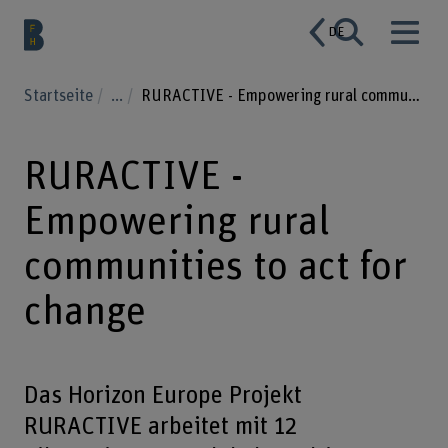
DE
Startseite
...
RURACTIVE - Empowering rural communities to act for change
RURACTIVE -
Empowering rural
communities to act for
change
Das Horizon Europe Projekt
RURACTIVE arbeitet mit 12