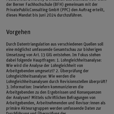
der Berner Fachhochschule (BFH) gemeinsam mit der
PrivatePublicConsulting GmbH (PPC) den Auftrag erteilt,
dieses Mandat bis Juni 2024 durchzuführen.
Vorgehen
Durch Datentriangulation aus verschiedenen Quellen soll
eine möglichst umfassende Gesamtschau zur bisherigen
Umsetzung von Art. 13 GlG entstehen. Im Fokus stehen
dabei folgende Hauptfragen: 1. Lohngleichheitsanalyse:
Wie wird die Analyse der Lohngleichheit von
Arbeitgebenden umgesetzt? 2. Überprüfung der
Lohngleichheitsanalyse: Wie werden die
Lohngleichheitsanalysen durch Revisionsstellen überprüft?
3. Information: Inwiefern kommunizieren die
Arbeitgebenden zu den Ergebnissen und Konsequenzen
der Analysen? Mittels schriftlichen Befragungen von
Arbeitgebenden, Arbeitnehmenden und Revisor:innen als
primäre Akteursgruppen werden umfassende Daten zur
Durchführung und Überprüfung der