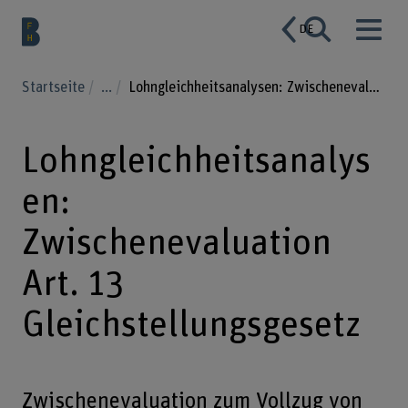
DE
Startseite
...
Lohngleichheitsanalysen: Zwischenevaluation Art. 13 Gleichstellungsgesetz
Lohngleichheitsanalys
en:
Zwischenevaluation
Art. 13
Gleichstellungsgesetz
Zwischenevaluation zum Vollzug von