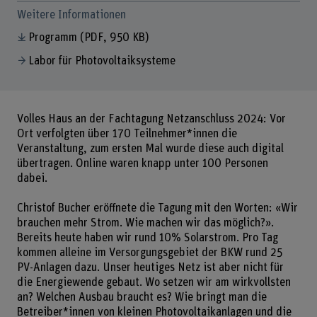
Weitere Informationen
Programm
(PDF, 950 KB)
Labor für Photovoltaiksysteme
Volles Haus an der Fachtagung Netzanschluss 2024: Vor
Ort verfolgten über 170 Teilnehmer*innen die
Veranstaltung, zum ersten Mal wurde diese auch digital
übertragen. Online waren knapp unter 100 Personen
dabei.
Christof Bucher eröffnete die Tagung mit den Worten: «Wir
brauchen mehr Strom. Wie machen wir das möglich?».
Bereits heute haben wir rund 10% Solarstrom. Pro Tag
kommen alleine im Versorgungsgebiet der BKW rund 25
PV-Anlagen dazu. Unser heutiges Netz ist aber nicht für
die Energiewende gebaut. Wo setzen wir am wirkvollsten
an? Welchen Ausbau braucht es? Wie bringt man die
Betreiber*innen von kleinen Photovoltaikanlagen und die