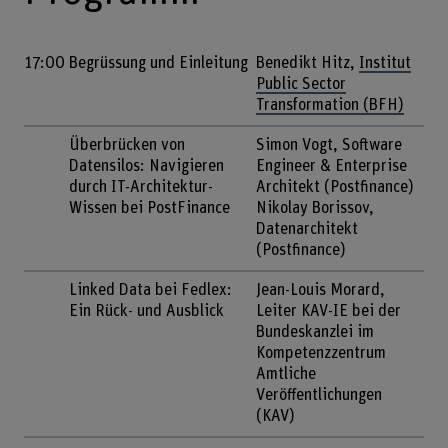
17:00
Begrüssung und Einleitung
Benedikt Hitz,
Institut
Public Sector
Transformation (BFH)
Überbrücken von
Simon Vogt, Software
Datensilos: Navigieren
Engineer & Enterprise
durch IT-Architektur-
Architekt (Postfinance)
Wissen bei PostFinance
Nikolay Borissov,
Datenarchitekt
(Postfinance)
Linked Data bei Fedlex:
Jean-Louis Morard,
Ein Rück- und Ausblick
Leiter KAV-IE bei der
Bundeskanzlei im
Kompetenzzentrum
Amtliche
Veröffentlichungen
(KAV)