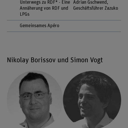
Unterwegs zu RDF* - Eine
Adrian Gschwend,
Annäherung von RDF und
Geschäftsführer Zazuko
LPGs
Gemeinsames Apéro
Nikolay Borissov und Simon Vogt