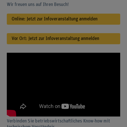
Wir freuen uns auf Ihren Besuch!
Online: Jetzt zur Infoveranstaltung anmelden
Vor Ort: Jetzt zur Infoveranstaltung anmelden
Verbinden Sie betriebswirtschaftliches Know-how mit