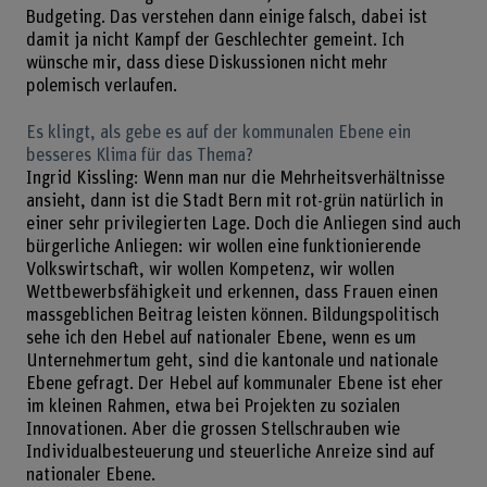
Budgeting. Das verstehen dann einige falsch, dabei ist
damit ja nicht Kampf der Geschlechter gemeint. Ich
wünsche mir, dass diese Diskussionen nicht mehr
polemisch verlaufen.
Es klingt, als gebe es auf der kommunalen Ebene ein
besseres Klima für das Thema?
Ingrid Kissling: Wenn man nur die Mehrheitsverhältnisse
ansieht, dann ist die Stadt Bern mit rot-grün natürlich in
einer sehr privilegierten Lage. Doch die Anliegen sind auch
bürgerliche Anliegen: wir wollen eine funktionierende
Volkswirtschaft, wir wollen Kompetenz, wir wollen
Wettbewerbsfähigkeit und erkennen, dass Frauen einen
massgeblichen Beitrag leisten können. Bildungspolitisch
sehe ich den Hebel auf nationaler Ebene, wenn es um
Unternehmertum geht, sind die kantonale und nationale
Ebene gefragt. Der Hebel auf kommunaler Ebene ist eher
im kleinen Rahmen, etwa bei Projekten zu sozialen
Innovationen. Aber die grossen Stellschrauben wie
Individualbesteuerung und steuerliche Anreize sind auf
nationaler Ebene.