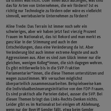
da stimmt was nicht. Oder ihnen auch aufzeigen, was sind
das für Arten von Unternehmen, die wir fördern? Ist es
richtig nur Technologie zu fördern oder wäre es vielleicht
sinnvoll, wertebasierte Unternehmen zu fördern?
Aline Trede: Das Terrain ist immer noch sehr ein
schwieriges, aber wir haben jetzt fast vierzig Prozent
Frauen im Nationalrat, das ist Rekord und man merkt es
ganz klar in der Stimmung und auch in den
Entscheidungen, dass eine Veränderung da ist. Aber
Veränderung löst auch immer extreme Ängste und auch
Aggressionen aus. Aber es sind zum Glück immer nur die
gleichen, wenigen Kolleg*innen, die sich dagegen wehren.
Es gibt mittlerweile bis in die SVP-Fraktion
Parlamentarier*innen, die diese Themen unterstützen und
wagen zuzustimmen. Wir versuchen möglichst
überparteilich zusammenzuarbeiten. Beispielsweise kam
die Individualbesteuerungsinitiative von den FDP-Frauen.
Es sind praktisch alle Parteien dabei, ausser die SVP. Bei
diesen Themen bringt das Links-Rechts-Denken nichts.
Leider gibt es im Nationalrat bei einigen oft Ablehnung,
wenn nur der Begriff Gender fällt, etwa beim Gender