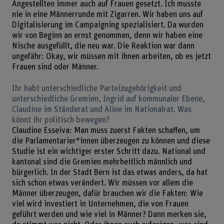
Angestellten immer auch auf Frauen gesetzt. Ich musste
nie in eine Männerrunde mit Zigarren. Wir haben uns auf
Digitalisierung im Campaigning spezialisiert. Da wurden
wir von Beginn an ernst genommen, denn wir haben eine
Nische ausgefüllt, die neu war. Die Reaktion war dann
ungefähr: Okay, wir müssen mit ihnen arbeiten, ob es jetzt
Frauen sind oder Männer.
Ihr habt unterschiedliche Parteizugehörigkeit und
unterschiedliche Gremien, Ingrid auf kommunaler Ebene,
Claudine im Ständerat und Aline im Nationalrat. Was
könnt ihr politisch bewegen?
Claudine Esseiva: Man muss zuerst Fakten schaffen, um
die Parlamentarier*innen überzeugen zu können und diese
Studie ist ein wichtiger erster Schritt dazu. National und
kantonal sind die Gremien mehrheitlich männlich und
bürgerlich. In der Stadt Bern ist das etwas anders, da hat
sich schon etwas verändert. Wir müssen vor allem die
Männer überzeugen, dafür brauchen wir die Fakten: Wie
viel wird investiert in Unternehmen, die von Frauen
geführt werden und wie viel in Männer? Dann merken sie,