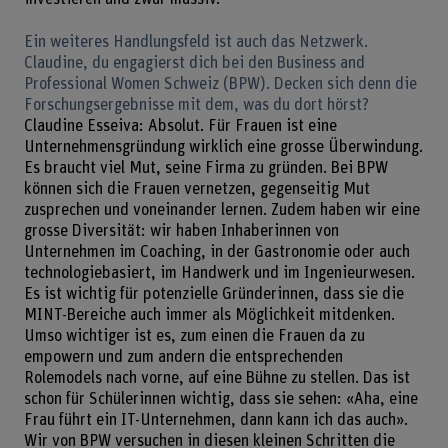
Ein weiteres Handlungsfeld ist auch das Netzwerk.
Claudine, du engagierst dich bei den Business and
Professional Women Schweiz (BPW). Decken sich denn die
Forschungsergebnisse mit dem, was du dort hörst?
Claudine Esseiva: Absolut. Für Frauen ist eine
Unternehmensgründung wirklich eine grosse Überwindung.
Es braucht viel Mut, seine Firma zu gründen. Bei BPW
können sich die Frauen vernetzen, gegenseitig Mut
zusprechen und voneinander lernen. Zudem haben wir eine
grosse Diversität: wir haben Inhaberinnen von
Unternehmen im Coaching, in der Gastronomie oder auch
technologiebasiert, im Handwerk und im Ingenieurwesen.
Es ist wichtig für potenzielle Gründerinnen, dass sie die
MINT-Bereiche auch immer als Möglichkeit mitdenken.
Umso wichtiger ist es, zum einen die Frauen da zu
empowern und zum andern die entsprechenden
Rolemodels nach vorne, auf eine Bühne zu stellen. Das ist
schon für Schülerinnen wichtig, dass sie sehen: «Aha, eine
Frau führt ein IT-Unternehmen, dann kann ich das auch».
Wir von BPW versuchen in diesen kleinen Schritten die