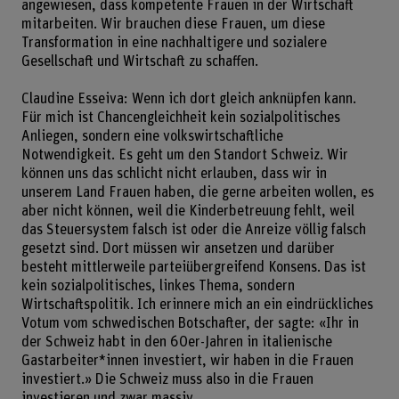
angewiesen, dass kompetente Frauen in der Wirtschaft
mitarbeiten. Wir brauchen diese Frauen, um diese
Transformation in eine nachhaltigere und sozialere
Gesellschaft und Wirtschaft zu schaffen.
Claudine Esseiva: Wenn ich dort gleich anknüpfen kann.
Für mich ist Chancengleichheit kein sozialpolitisches
Anliegen, sondern eine volkswirtschaftliche
Notwendigkeit. Es geht um den Standort Schweiz. Wir
können uns das schlicht nicht erlauben, dass wir in
unserem Land Frauen haben, die gerne arbeiten wollen, es
aber nicht können, weil die Kinderbetreuung fehlt, weil
das Steuersystem falsch ist oder die Anreize völlig falsch
gesetzt sind. Dort müssen wir ansetzen und darüber
besteht mittlerweile parteiübergreifend Konsens. Das ist
kein sozialpolitisches, linkes Thema, sondern
Wirtschaftspolitik. Ich erinnere mich an ein eindrückliches
Votum vom schwedischen Botschafter, der sagte: «Ihr in
der Schweiz habt in den 60er-Jahren in italienische
Gastarbeiter*innen investiert, wir haben in die Frauen
investiert.» Die Schweiz muss also in die Frauen
investieren und zwar massiv.