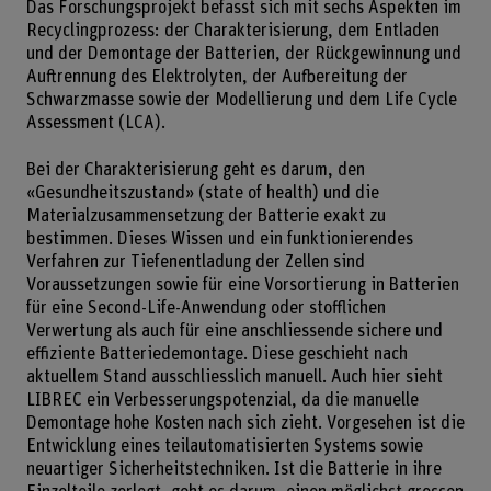
Das Forschungsprojekt befasst sich mit sechs Aspekten im
Recyclingprozess: der Charakterisierung, dem Entladen
und der Demontage der Batterien, der Rückgewinnung und
Auftrennung des Elektrolyten, der Aufbereitung der
Schwarzmasse sowie der Modellierung und dem Life Cycle
Assessment (LCA).
Bei der Charakterisierung geht es darum, den
«Gesundheitszustand» (state of health) und die
Materialzusammensetzung der Batterie exakt zu
bestimmen. Dieses Wissen und ein funktionierendes
Verfahren zur Tiefenentladung der Zellen sind
Voraussetzungen sowie für eine Vorsortierung in Batterien
für eine Second-Life-Anwendung oder stofflichen
Verwertung als auch für eine anschliessende sichere und
effiziente Batteriedemontage. Diese geschieht nach
aktuellem Stand ausschliesslich manuell. Auch hier sieht
LIBREC ein Verbesserungspotenzial, da die manuelle
Demontage hohe Kosten nach sich zieht. Vorgesehen ist die
Entwicklung eines teilautomatisierten Systems sowie
neuartiger Sicherheitstechniken. Ist die Batterie in ihre