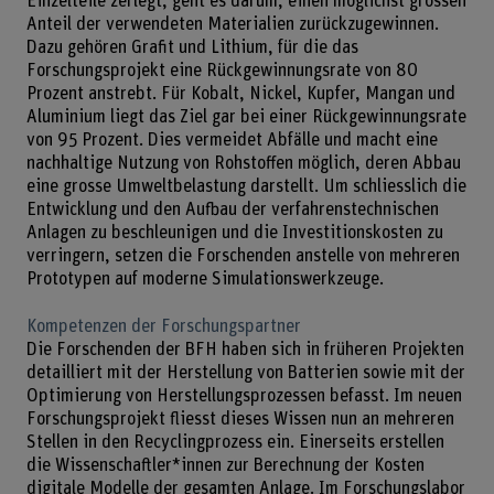
Einzelteile zerlegt, geht es darum, einen möglichst grossen
Anteil der verwendeten Materialien zurückzugewinnen.
Dazu gehören Grafit und Lithium, für die das
Forschungsprojekt eine Rückgewinnungsrate von 80
Prozent anstrebt. Für Kobalt, Nickel, Kupfer, Mangan und
Aluminium liegt das Ziel gar bei einer Rückgewinnungsrate
von 95 Prozent. Dies vermeidet Abfälle und macht eine
nachhaltige Nutzung von Rohstoffen möglich, deren Abbau
eine grosse Umweltbelastung darstellt. Um schliesslich die
Entwicklung und den Aufbau der verfahrenstechnischen
Anlagen zu beschleunigen und die Investitionskosten zu
verringern, setzen die Forschenden anstelle von mehreren
Prototypen auf moderne Simulationswerkzeuge.
Kompetenzen der Forschungspartner
Die Forschenden der BFH haben sich in früheren Projekten
detailliert mit der Herstellung von Batterien sowie mit der
Optimierung von Herstellungsprozessen befasst. Im neuen
Forschungsprojekt fliesst dieses Wissen nun an mehreren
Stellen in den Recyclingprozess ein. Einerseits erstellen
die Wissenschaftler*innen zur Berechnung der Kosten
digitale Modelle der gesamten Anlage. Im Forschungslabor