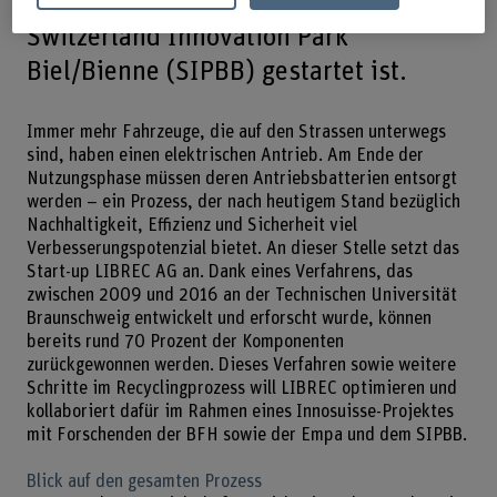
Forschungsanstalt (Empa) und dem
Switzerland Innovation Park
Biel/Bienne (SIPBB) gestartet ist.
Immer mehr Fahrzeuge, die auf den Strassen unterwegs
sind, haben einen elektrischen Antrieb. Am Ende der
Nutzungsphase müssen deren Antriebsbatterien entsorgt
werden – ein Prozess, der nach heutigem Stand bezüglich
Nachhaltigkeit, Effizienz und Sicherheit viel
Verbesserungspotenzial bietet. An dieser Stelle setzt das
Start-up LIBREC AG an. Dank eines Verfahrens, das
zwischen 2009 und 2016 an der Technischen Universität
Braunschweig entwickelt und erforscht wurde, können
bereits rund 70 Prozent der Komponenten
zurückgewonnen werden. Dieses Verfahren sowie weitere
Schritte im Recyclingprozess will LIBREC optimieren und
kollaboriert dafür im Rahmen eines Innosuisse-Projektes
mit Forschenden der BFH sowie der Empa und dem SIPBB.
Blick auf den gesamten Prozess