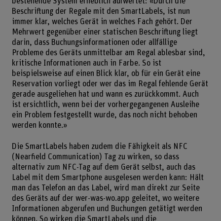
bestehende System erheblich aufwertet: «Durch die
Beschriftung der Regale mit den SmartLabels, ist nun
immer klar, welches Gerät in welches Fach gehört. Der
Mehrwert gegenüber einer statischen Beschriftung liegt
darin, dass Buchungsinformationen oder allfällige
Probleme des Geräts unmittelbar am Regal ablesbar sind,
kritische Informationen auch in Farbe. So ist
beispielsweise auf einen Blick klar, ob für ein Gerät eine
Reservation vorliegt oder wer das im Regal fehlende Gerät
gerade ausgeliehen hat und wann es zurückkommt. Auch
ist ersichtlich, wenn bei der vorhergegangenen Ausleihe
ein Problem festgestellt wurde, das noch nicht behoben
werden konnte.»
Die SmartLabels haben zudem die Fähigkeit als NFC
(Nearfield Communication) Tag zu wirken, so dass
alternativ zum NFC-Tag auf dem Gerät selbst, auch das
Label mit dem Smartphone ausgelesen werden kann: Hält
man das Telefon an das Label, wird man direkt zur Seite
des Geräts auf der wer-was-wo.app geleitet, wo weitere
Informationen abgerufen und Buchungen getätigt werden
können. So wirken die SmartLabels und die