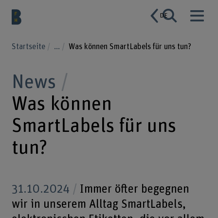
DE
Startseite
...
Was können SmartLabels für uns tun?
News
Was können
SmartLabels für uns
tun?
31.10.2024
Immer öfter begegnen
wir in unserem Alltag SmartLabels,