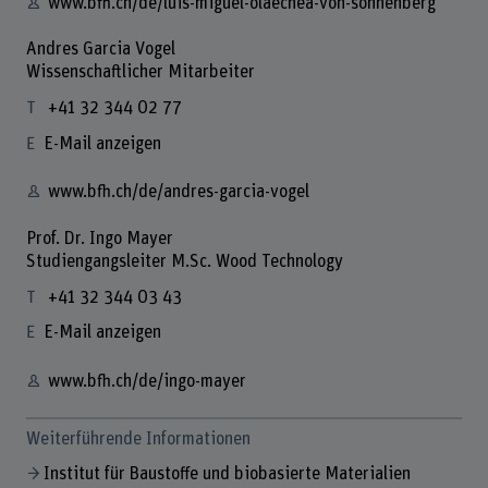
www.bfh.ch/de/luis-miguel-olaechea-von-sonnenberg
Andres Garcia Vogel
Wissenschaftlicher Mitarbeiter
+41 32 344 02 77
E-Mail anzeigen
www.bfh.ch/de/andres-garcia-vogel
Prof. Dr. Ingo Mayer
Studiengangsleiter M.Sc. Wood Technology
+41 32 344 03 43
E-Mail anzeigen
www.bfh.ch/de/ingo-mayer
Weiterführende Informationen
Institut für Baustoffe und biobasierte Materialien