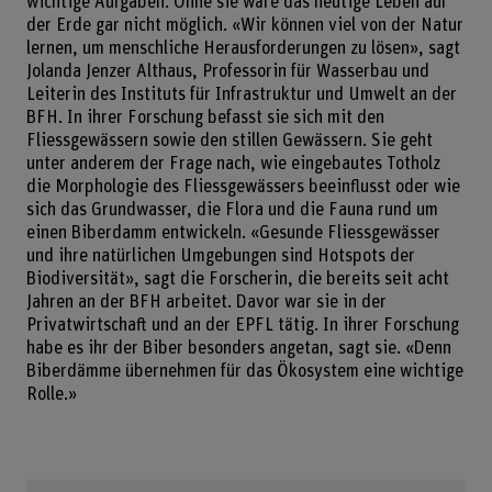
wichtige Aufgaben. Ohne sie wäre das heutige Leben auf
der Erde gar nicht möglich. «Wir können viel von der Natur
lernen, um menschliche Herausforderungen zu lösen», sagt
Jolanda Jenzer Althaus, Professorin für Wasserbau und
Leiterin des Instituts für Infrastruktur und Umwelt an der
BFH. In ihrer Forschung befasst sie sich mit den
Fliessgewässern sowie den stillen Gewässern. Sie geht
unter anderem der Frage nach, wie eingebautes Totholz
die Morphologie des Fliessgewässers beeinflusst oder wie
sich das Grundwasser, die Flora und die Fauna rund um
einen Biberdamm entwickeln. «Gesunde Fliessgewässer
und ihre natürlichen Umgebungen sind Hotspots der
Biodiversität», sagt die Forscherin, die bereits seit acht
Jahren an der BFH arbeitet. Davor war sie in der
Privatwirtschaft und an der EPFL tätig. In ihrer Forschung
habe es ihr der Biber besonders angetan, sagt sie. «Denn
Biberdämme übernehmen für das Ökosystem eine wichtige
Rolle.»