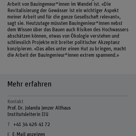
Arbeit von Bauingeneur*innen im Wandel ist. «Die
Revitalisierung der Gewässer ist ein wichtiger Aspekt
meiner Arbeit und für die ganze Gesellschaft relevant»,
sagt sie. Heutzutage müssten Bauingenieur*innen nebst
dem Wissen über das Bauen auch Risiken des Hochwassers
abschätzen können, etwas von Ökologie verstehen und
schliesslich Projekte mit breiter politischer Akzeptanz
konzipieren. «Das alles unter einen Hut zu bringen, macht
die Arbeit der Bauingenieur*innen extrem spannend.»
Mehr erfahren
Kontakt
Prof. Dr. Jolanda Jenzer Althaus
Institutsleiterin IIU
+41 34 426 41 72
E-Mail anzeigen