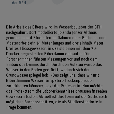
der BFH
Die Arbeit des Bibers wird im Wasserbaulabor der BFH
nachgeahmt. Dort modellierte Jolanda Jenzer Althaus
gemeinsam mit Studenten im Rahmen einer Bachelor- und
Masterarbeit ein 14 Meter langes und dreieinhalb Meter
breites Fliessgewässer, in das sie einen mit dem 3D-
Drucker hergestellten Biberdamm einbauten. Die
Forscher*innen führten Messungen vor und nach dem
Einbau des Damms durch. Durch den Aufstau wurde das
Wasser in den Boden gedrückt, wodurch sich der
Grundwasserspiegel hob. «Das zeigt uns, dass wir mit
Biberdämmen Wasser für spätere Trockenperioden
zurückhalten können», sagt die Professorin. Nun möchte
das Projektteam die Laborerkenntnisse draussen in realen
Gewässern testen. Aktuell ist das Team auf der Suche nach
möglichen Bachabschnitten, die als Studienstandorte in
Frage kommen.