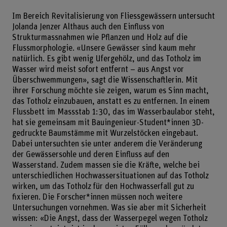
Im Bereich Revitalisierung von Fliessgewässern untersucht
Jolanda Jenzer Althaus auch den Einfluss von
Strukturmassnahmen wie Pflanzen und Holz auf die
Flussmorphologie. «Unsere Gewässer sind kaum mehr
natürlich. Es gibt wenig Ufergehölz, und das Totholz im
Wasser wird meist sofort entfernt – aus Angst vor
Überschwemmungen», sagt die Wissenschaftlerin. Mit
ihrer Forschung möchte sie zeigen, warum es Sinn macht,
das Totholz einzubauen, anstatt es zu entfernen. In einem
Flussbett im Massstab 1:30, das im Wasserbaulabor steht,
hat sie gemeinsam mit Bauingenieur-Student*innen 3D-
gedruckte Baumstämme mit Wurzelstöcken eingebaut.
Dabei untersuchten sie unter anderem die Veränderung
der Gewässersohle und deren Einfluss auf den
Wasserstand. Zudem massen sie die Kräfte, welche bei
unterschiedlichen Hochwassersituationen auf das Totholz
wirken, um das Totholz für den Hochwasserfall gut zu
fixieren. Die Forscher*innen müssen noch weitere
Untersuchungen vornehmen. Was sie aber mit Sicherheit
wissen: «Die Angst, dass der Wasserpegel wegen Totholz