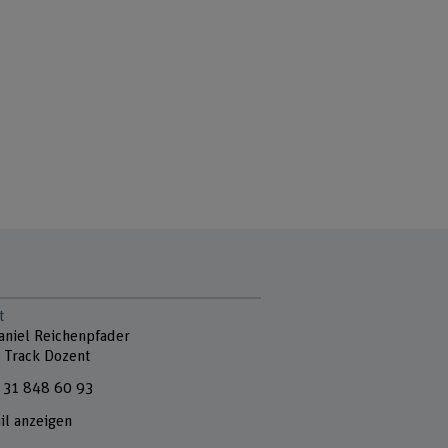
t
Daniel Reichenpfader
 Track Dozent
 31 848 60 93
il anzeigen