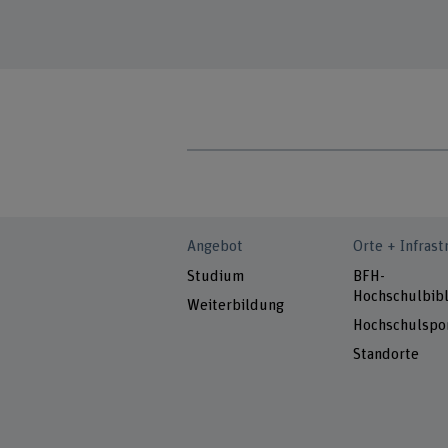
Angebot
Orte + Infrast
Studium
BFH-
Hochschulbibl
Weiterbildung
Hochschulspo
Standorte