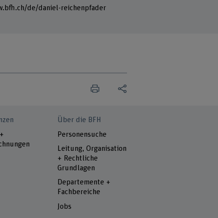
.bfh.ch/de/daniel-reichenpfader
nzen
Über die BFH
 +
Personensuche
chnungen
Leitung, Organisation
+ Rechtliche
Grundlagen
Departemente +
Fachbereiche
Jobs