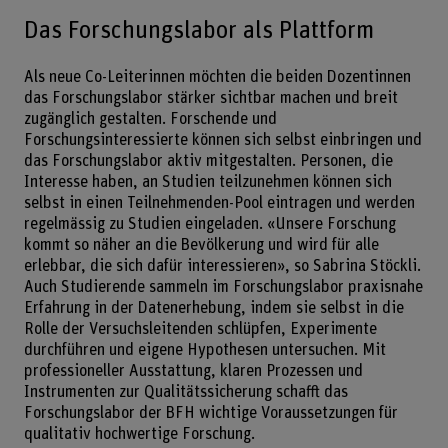
Das Forschungslabor als Plattform
Als neue Co-Leiterinnen möchten die beiden Dozentinnen
das Forschungslabor stärker sichtbar machen und breit
zugänglich gestalten. Forschende und
Forschungsinteressierte können sich selbst einbringen und
das Forschungslabor aktiv mitgestalten. Personen, die
Interesse haben, an Studien teilzunehmen können sich
selbst in einen Teilnehmenden-Pool eintragen und werden
regelmässig zu Studien eingeladen. «Unsere Forschung
kommt so näher an die Bevölkerung und wird für alle
erlebbar, die sich dafür interessieren», so Sabrina Stöckli.
Auch Studierende sammeln im Forschungslabor praxisnahe
Erfahrung in der Datenerhebung, indem sie selbst in die
Rolle der Versuchsleitenden schlüpfen, Experimente
durchführen und eigene Hypothesen untersuchen. Mit
professioneller Ausstattung, klaren Prozessen und
Instrumenten zur Qualitätssicherung schafft das
Forschungslabor der BFH wichtige Voraussetzungen für
qualitativ hochwertige Forschung.