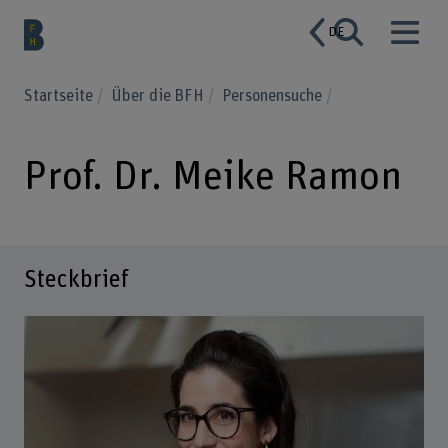
DE
Startseite
Über die BFH
Personensuche
Prof. Dr. Meike Ramon
Steckbrief