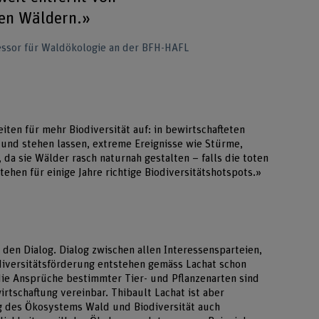
en Wäldern.»
essor für Waldökologie an der BFH-HAFL
iten für mehr Biodiversität auf: in bewirtschafteten
und stehen lassen, extreme Ereignisse wie Stürme,
da sie Wälder rasch naturnah gestalten – falls die toten
hen für einige Jahre richtige Biodiversitätshotspots.»
 den Dialog. Dialog zwischen allen Interessensparteien,
diversitätsförderung entstehen gemäss Lachat schon
 die Ansprüche bestimmter Tier- und Pflanzenarten sind
tschaftung vereinbar. Thibault Lachat ist aber
g des Ökosystems Wald und Biodiversität auch