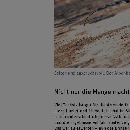
Selten und anspruchsvoll: Der Alpenbo
Nicht nur die Menge macht
Viel Totholz ist gut für die Artenvielfa
Elena Haeler und Thibault Lachat im Si
haben unterschiedlich grosse Astbünd
und die Ergebnisse ein Jahr später zei
Das war zu erwarten – nun das Erstaun