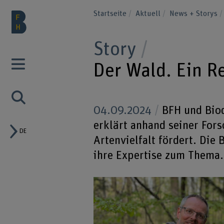
Startseite
Aktuell
News + Storys
Story
Der Wald. Ein Re
04.09.2024
BFH und Biod
erklärt anhand seiner For
DE
Artenvielfalt fördert. Die
ihre Expertise zum Thema.