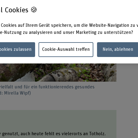
l Cookies 🍪
 Cookies auf Ihrem Gerät speichern, um die Website-Navigation zu 
e-Nutzung zu analysieren und unser Marketing zu unterstützen?
Cookies zulassen
Cookie-Auswahl treffen
Nein, ablehnen
vielfalt und für ein funktionierendes gesundes
: Mirella Wipf)
genutzt, auch heute fehlt es vielerorts an Totholz.