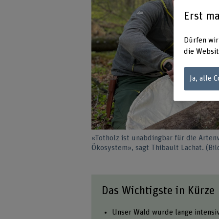
Erst ma
Dürfen wir
die Websit
Ja, alle 
«Totholz ist unabdingbar für die Arten
Ökosystem», sagt Thibault Lachat. (Bild
Das Wichtigste in Kürze
Unser Wald wurde lange intensiv 