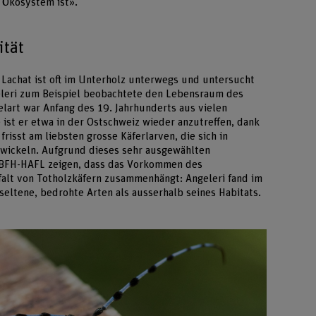
 Ökosystem ist».
ität
Lachat ist oft im Unterholz unterwegs und untersucht
eleri zum Beispiel beobachtete den Lebensraum des
lart war Anfang des 19. Jahrhunderts aus vielen
st er etwa in der Ostschweiz wieder anzutreffen, dank
risst am liebsten grosse Käferlarven, die sich in
wickeln. Aufgrund dieses sehr ausgewählten
 BFH-HAFL zeigen, dass das Vorkommen des
falt von Totholzkäfern zusammenhängt: Angeleri fand im
eltene, bedrohte Arten als ausserhalb seines Habitats.