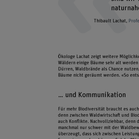
naturnah
Thibault Lachat
Prof
Ökologe Lachat zeigt weitere Möglichke
Wäldern einige Bäume sehr alt werden 
Dürren, Waldbrände als Chance nutzen, 
Bäume nicht geräumt werden. «So entste
… und Kommunikation
Für mehr Biodiversität braucht es auch
denn zwischen Waldwirtschaft und Bio
auch Konflikte. Nachvollziehbar, denn
manchmal nur schwer mit der Waldbewir
überzeugt, dass sich zwischen Leistun