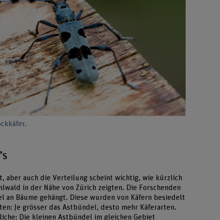
ckkäfer.
’s
lt, aber auch die Verteilung scheint wichtig, wie kürzlich
hlwald in der Nähe von Zürich zeigten. Die Forschenden
el an Bäume gehängt. Diese wurden von Käfern besiedelt
gten: Je grösser das Astbündel, desto mehr Käferarten.
liche: Die kleinen Astbündel im gleichen Gebiet