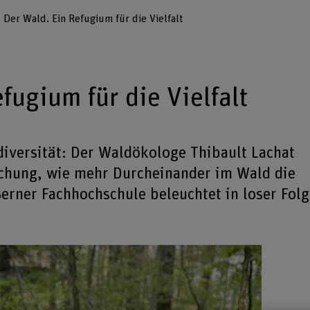
Der Wald. Ein Refugium für die Vielfalt
fugium für die Vielfalt
iversität: Der Waldökologe Thibault Lachat
schung, wie mehr Durcheinander im Wald die
 Berner Fachhochschule beleuchtet in loser Fol