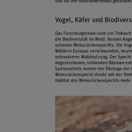
und für ein funktionierendes gesundes
Vogel, Käfer und Biodivers
Das Forschungsteam rund um Thibault 
die Biodiversität im Wald. Romain Ang
seltenen Weissrückenspechts. Die Voge
Wäldern Europas verschwunden, heute i
extensiverer Waldnutzung. Der Specht f
abgestorbenen, stehenden Bäumen ent
Speisezettels konnte der Ökologe der
Weissrückenspecht direkt mit der Viel
Habitat des Weissrückenspechts mehr s