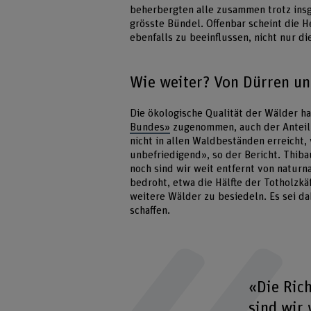
beherbergten alle zusammen trotz insg
grösste Bündel. Offenbar scheint die H
ebenfalls zu beeinflussen, nicht nur d
Wie weiter? Von Dürren u
Die ökologische Qualität der Wälder h
Bundes»
zugenommen, auch der Anteil a
nicht in allen Waldbeständen erreicht, 
unbefriedigend», so der Bericht. Thiba
noch sind wir weit entfernt von naturn
bedroht, etwa die Hälfte der Totholzk
weitere Wälder zu besiedeln. Es sei da
schaffen.
«Die Ric
sind wir 