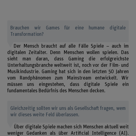
Brauchen wir Games für eine humane digitale
Transformation?
Der Mensch braucht auf alle Fälle Spiele – auch im
digitalen Zeitalter. Denn Menschen wollen spielen. Das
sieht man daran, dass Gaming die erfolgreichste
Unterhaltungsbranche weltweit ist, noch vor der Film- und
Musikindustrie. Gaming hat sich in den letzten 50 Jahren
vom Randphänomen zum Mainstream entwickelt. Wir
müssen uns eingestehen, dass digitale Spiele ein
fundamentales Bedürfnis des Menschen decken.
Gleichzeitig sollten wir uns als Gesellschaft fragen, wem
wir dieses weite Feld überlassen.
Über digitale Spiele machen sich Menschen aktuell weit
weniger Gedanken als über Artificial Intelligence (AI).