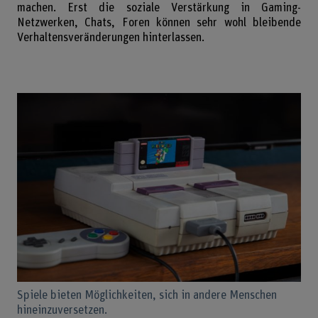
machen. Erst die soziale Verstärkung in Gaming-
Netzwerken, Chats, Foren können sehr wohl bleibende
Verhaltensveränderungen hinterlassen.
Spiele bieten Möglichkeiten, sich in andere Menschen
hineinzuversetzen.