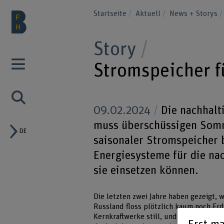
Startseite
Aktuell
News + Storys
Story
Stromspeicher f
09.02.2024
Die nachhalt
muss überschüssigen Somm
DE
saisonaler Stromspeicher b
Energiesysteme für die nac
sie einsetzen können.
Die letzten zwei Jahre haben gezeigt, 
Russland floss plötzlich kaum noch Er
Kernkraftwerke still, und Deutschland