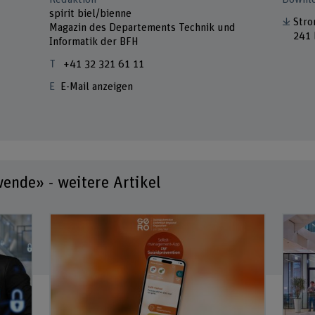
spirit biel/bienne
Stro
Magazin des Departements Technik und
241 
Informatik der BFH
+41 32 321 61 11
E-Mail anzeigen
wende» - weitere Artikel