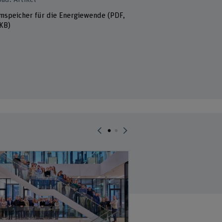
mspeicher für die Energiewende
(PDF,
KB)