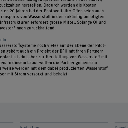
Stückzahlen herstellen. Dadurch werden die Kosten
tzten 20 Jahren bei der Photovoltaik.» Offen seien auch
ransports von Wasserstoff in den zukünftig benötigten
Infrastrukturen erfordert grosse Mittel. Solange Öl und
Investor*innen zurückhaltend.
iel»
asserstoffsysteme noch vieles auf der Ebene der Pilot-
en gehört auch ein Projekt der BFH mit ihren Partnern
plant ist ein Labor zur Herstellung von Wasserstoff mit
en. In diesem Labor wollen die Partner gemeinsam
herweise werden mit dem dabei produzierten Wasserstoff
user mit Strom versorgt und beheizt.
Redaktion
Downlo