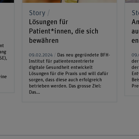
Story
St
Lösungen für
Am
Patient*innen, die sich
au
bewähren
en
nt
ang
09.02.2024
Das neu gegründete BFH-
09.
SE),
Institut für patientenzentrierte
der
digitale Gesundheit entwickelt
der
Lösungen für die Praxis und will dafür
Ent
eine
sorgen, dass diese auch erfolgreich
Bei
betrieben werden. Das grosse Ziel:
Pre
Das...