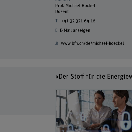
Prof. Michael Höckel
Dozent
+41 32 321 64 16
E-Mail anzeigen
www.bfh.ch/de/michael-hoeckel
«Der Stoff für die Energie