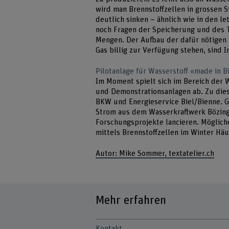
wird man Brennstoffzellen in grossen 
deutlich sinken – ähnlich wie in den le
noch Fragen der Speicherung und des T
Mengen. Der Aufbau der dafür nötigen 
Gas billig zur Verfügung stehen, sind 
Pilotanlage für Wasserstoff «made in B
Im Moment spielt sich im Bereich der W
und Demonstrationsanlagen ab. Zu dies
BKW und Energieservice Biel/Bienne. Ge
Strom aus dem Wasserkraftwerk Bözing
Forschungsprojekte lancieren. Möglic
mittels Brennstoffzellen im Winter Hä
Autor: Mike Sommer, textatelier.ch
Mehr erfahren
Kontakt