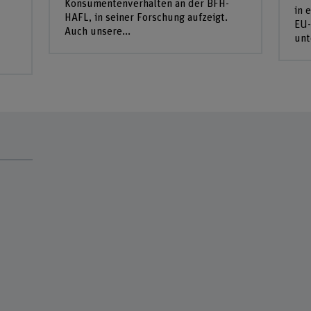
Konsumentenverhalten an der BFH-
in 
HAFL, in seiner Forschung aufzeigt.
EU-
Auch unsere...
unt