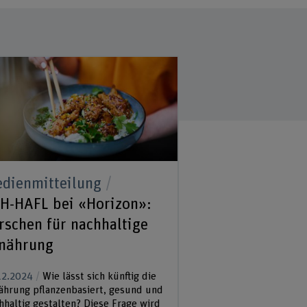
dienmitteilung
H-HAFL bei «Horizon»:
rschen für nachhaltige
nährung
12.2024
Wie lässt sich künftig die
ährung pflanzenbasiert, gesund und
hhaltig gestalten? Diese Frage wird