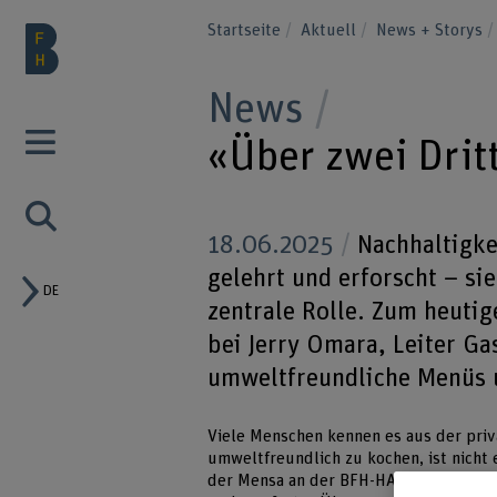
Startseite
Aktuell
News + Storys
News
«Über zwei Drit
18.06.2025
Nachhaltigke
gelehrt und erforscht – si
DE
zentrale Rolle. Zum heuti
bei Jerry Omara, Leiter G
umweltfreundliche Menüs 
Viele Menschen kennen es aus der priv
umweltfreundlich zu kochen, ist nicht 
der Mensa an der BFH-HAFL leben den 