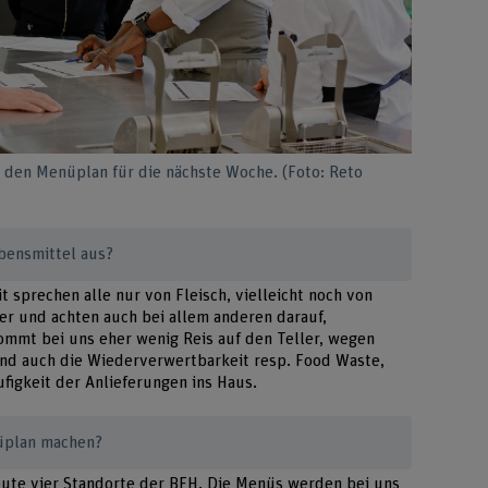
 den Menüplan für die nächste Woche. (Foto: Reto
bensmittel aus?
sprechen alle nur von Fleisch, vielleicht noch von
r und achten auch bei allem anderen darauf,
ommt bei uns eher wenig Reis auf den Teller, wegen
ind auch die Wiederverwertbarkeit resp. Food Waste,
figkeit der Anlieferungen ins Haus.
nüplan machen?
ute vier Standorte der BFH. Die Menüs werden bei uns