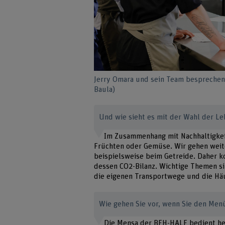
Jerry Omara und sein Team besprechen
Baula)
Und wie sieht es mit der Wahl der Le
Im Zusammenhang mit Nachhaltigkeit 
Früchten oder Gemüse. Wir gehen weite
beispielsweise beim Getreide. Daher k
dessen CO2-Bilanz. Wichtige Themen s
die eigenen Transportwege und die Häu
Wie gehen Sie vor, wenn Sie den Me
Die Mensa der BFH-HALF bedient he