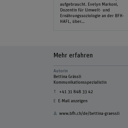
aufgebraucht. Evelyn Markoni,
Dozentin für Umwelt- und
Ernährungssoziologie an der BFH-
HAFL, über...
Mehr erfahren
Autorin
Bettina Grässli
Kommunikationsspezialistin
+41 31 848 33 42
E-Mail anzeigen
www.bfh.ch/de/bettina-graessli