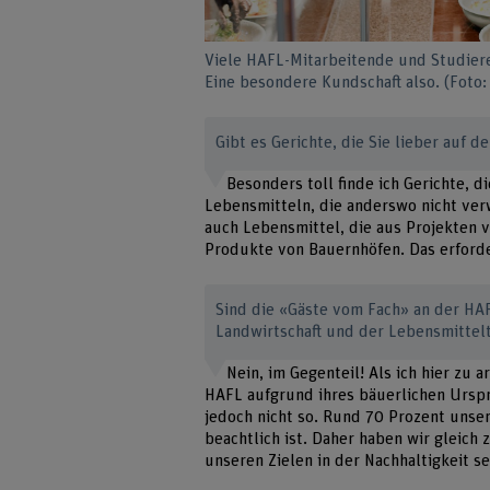
Viele HAFL-Mitarbeitende und Studiere
Eine besondere Kundschaft also. (Foto:
Gibt es Gerichte, die Sie lieber auf 
Besonders toll finde ich Gerichte, 
Lebensmitteln, die anderswo nicht ver
auch Lebensmittel, die aus Projekten 
Produkte von Bauernhöfen. Das erforde
Sind die «Gäste vom Fach» an der HA
Landwirtschaft und der Lebensmittel
Nein, im Gegenteil! Als ich hier zu 
HAFL aufgrund ihres bäuerlichen Urspru
jedoch nicht so. Rund 70 Prozent unse
beachtlich ist. Daher haben wir gleich
unseren Zielen in der Nachhaltigkeit s