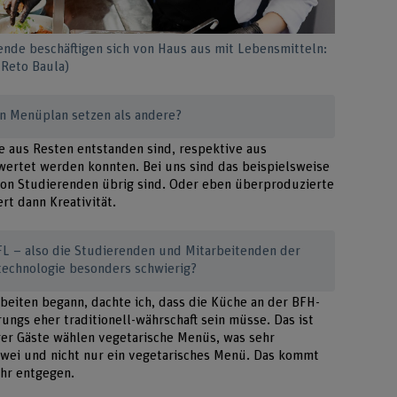
nde beschäftigen sich von Haus aus mit Lebensmitteln:
 Reto Baula)
den Menüplan setzen als andere?
die aus Resten entstanden sind, respektive aus
wertet werden konnten. Bei uns sind das beispielsweise
von Studierenden übrig sind. Oder eben überproduzierte
rt dann Kreativität.
FL – also die Studierenden und Mitarbeitenden der
technologie besonders schwierig?
arbeiten begann, dachte ich, dass die Küche an der BFH-
ngs eher traditionell-währschaft sein müsse. Das ist
rer Gäste wählen vegetarische Menüs, was sehr
 zwei und nicht nur ein vegetarisches Menü. Das kommt
ehr entgegen.