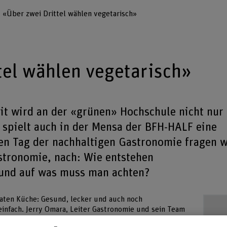
«Über zwei Drittel wählen vegetarisch»
tel wählen vegetarisch»
it wird an der «grünen» Hochschule nicht nur
e spielt auch in der Mensa der BFH-HALF eine
gen Tag der nachhaltigen Gastronomie fragen w
astronomie, nach: Wie entstehen
und auf was muss man achten?
aten Küche: Gesund, lecker und auch noch
einfach. Jerry Omara, Leiter Gastronomie und sein Team
Grundsatz der Nachhaltigkeit mit grossem Engagement