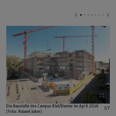
Bild v
Die Baustelle des Campus Biel/Bienne im April 2026
1/7
(Foto: Roland Juker)