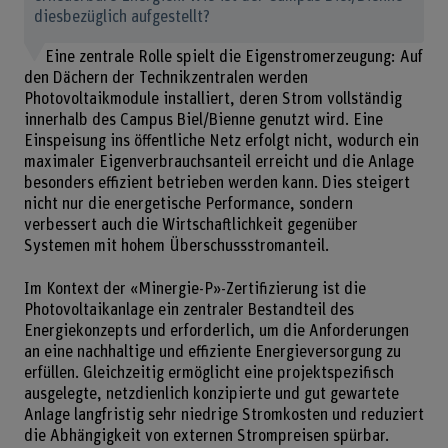
diesbezüglich aufgestellt?
Eine zentrale Rolle spielt die Eigenstromerzeugung: Auf
den Dächern der Technikzentralen werden
Photovoltaikmodule installiert, deren Strom vollständig
innerhalb des Campus Biel/Bienne genutzt wird. Eine
Einspeisung ins öffentliche Netz erfolgt nicht, wodurch ein
maximaler Eigenverbrauchsanteil erreicht und die Anlage
besonders effizient betrieben werden kann. Dies steigert
nicht nur die energetische Performance, sondern
verbessert auch die Wirtschaftlichkeit gegenüber
Systemen mit hohem Überschussstromanteil.
Im Kontext der «Minergie-P»-Zertifizierung ist die
Photovoltaikanlage ein zentraler Bestandteil des
Energiekonzepts und erforderlich, um die Anforderungen
an eine nachhaltige und effiziente Energieversorgung zu
erfüllen. Gleichzeitig ermöglicht eine projektspezifisch
ausgelegte, netzdienlich konzipierte und gut gewartete
Anlage langfristig sehr niedrige Stromkosten und reduziert
die Abhängigkeit von externen Strompreisen spürbar.