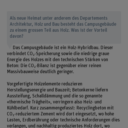
Als neue Heimat unter anderem des Departements
Architektur, Holz und Bau besteht das Campusgebäude
zu einem grossen Teil aus Holz. Was ist der Vorteil
davon?
Das Campusgebäude ist ein Holz-Hybridbau. Dieser
verbindet CO₂-Speicherung sowie die niedrige graue
Energie des Holzes mit den technischen Stärken von
Beton: Die CO₂-Bilanz ist gegenüber einer reinen
Massivbauweise deutlich geringer.
Vorgefertigte Holzelemente reduzieren
Herstellungsenergie und Bauzeit; Betonkerne liefern
Aussteifung, Schalldämmung und die so genannte
«thermische Trägheit», verringern also Heiz- und
Kühlbedarf. Kurz zusammengefasst: Recyclingbeton mit
CO₂-reduziertem Zement wird dort eingesetzt, wo hohe
Lasten, Erdberührung oder technische Anforderungen dies
verlangen, und nachhaltig produziertes Holz dort, wo