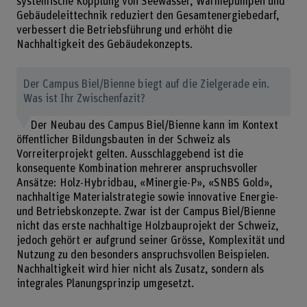
systemische Kopplung von Seewasser, Wärmepumpen und
Gebäudeleittechnik reduziert den Gesamtenergiebedarf,
verbessert die Betriebsführung und erhöht die
Nachhaltigkeit des Gebäudekonzepts.
Der Campus Biel/Bienne biegt auf die Zielgerade ein.
Was ist Ihr Zwischenfazit?
Der Neubau des Campus Biel/Bienne kann im Kontext
öffentlicher Bildungsbauten in der Schweiz als
Vorreiterprojekt gelten. Ausschlaggebend ist die
konsequente Kombination mehrerer anspruchsvoller
Ansätze: Holz-Hybridbau, «Minergie-P», «SNBS Gold»,
nachhaltige Materialstrategie sowie innovative Energie-
und Betriebskonzepte. Zwar ist der Campus Biel/Bienne
nicht das erste nachhaltige Holzbauprojekt der Schweiz,
jedoch gehört er aufgrund seiner Grösse, Komplexität und
Nutzung zu den besonders anspruchsvollen Beispielen.
Nachhaltigkeit wird hier nicht als Zusatz, sondern als
integrales Planungsprinzip umgesetzt.