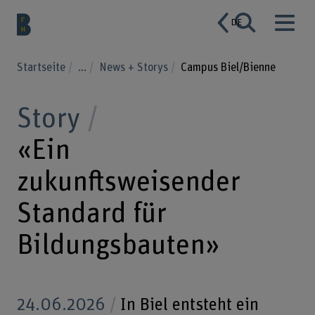
DE
Startseite
...
News + Storys
Campus Biel/Bienne
Story
«Ein
zukunftsweisender
Standard für
Bildungsbauten»
24.06.2026
In Biel entsteht ein