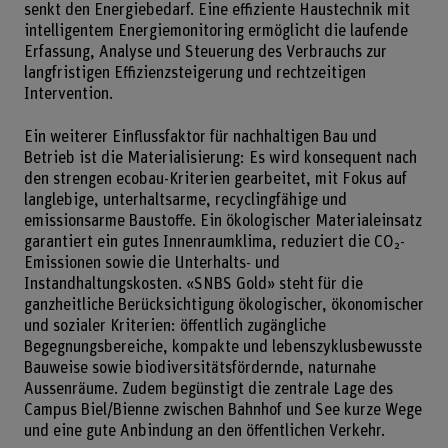
senkt den Energiebedarf. Eine effiziente Haustechnik mit
intelligentem Energiemonitoring ermöglicht die laufende
Erfassung, Analyse und Steuerung des Verbrauchs zur
langfristigen Effizienzsteigerung und rechtzeitigen
Intervention.
Ein weiterer Einflussfaktor für nachhaltigen Bau und
Betrieb ist die Materialisierung: Es wird konsequent nach
den strengen ecobau-Kriterien gearbeitet, mit Fokus auf
langlebige, unterhaltsarme, recyclingfähige und
emissionsarme Baustoffe. Ein ökologischer Materialeinsatz
garantiert ein gutes Innenraumklima, reduziert die CO₂-
Emissionen sowie die Unterhalts- und
Instandhaltungskosten. «SNBS Gold» steht für die
ganzheitliche Berücksichtigung ökologischer, ökonomischer
und sozialer Kriterien: öffentlich zugängliche
Begegnungsbereiche, kompakte und lebenszyklusbewusste
Bauweise sowie biodiversitätsfördernde, naturnahe
Aussenräume. Zudem begünstigt die zentrale Lage des
Campus Biel/Bienne zwischen Bahnhof und See kurze Wege
und eine gute Anbindung an den öffentlichen Verkehr.