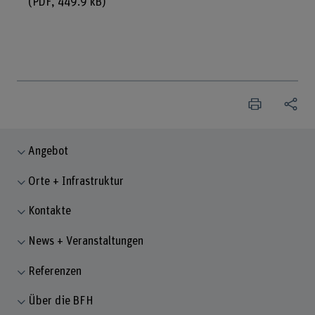
(PDF, 449.9 kB)
Angebot
Orte + Infrastruktur
Kontakte
News + Veranstaltungen
Referenzen
Über die BFH