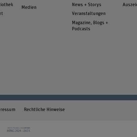
iothek
News + Storys
Auszei
Medien
rt
Veranstaltungen
Magazine, Blogs +
Podcasts
pressum
Rechtliche Hinweise