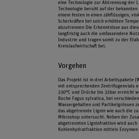
eine Technologie zur Abtrennung der L
Technologie beruht auf der bekannten 
einem festen in einen zähflüssigen, v
Scherkräften bei solch erhöhten Tempe
abzutrennen Die Erkenntnisse aus dies
langfristig auch die umfassendere Nutz
Industrie und tragen somit zu der Eta
Kreislaufwirtschaft bei.
Vorgehen
Das Projekt ist in drei Arbeitspakete 
mit entsprechenden Zentrifugenvials 
230°C und Drücke bis 32bar erreicht 
Buche Fagus sylvatica, bei verschiede
Wassergehalten und Partikelgrössen ze
das abgetrennte Lignin wie auch die z
Mikroskop untersucht. Neben der Zus
abgetrennten Ligninfraktion wird auch
Kohlenhydratfraktion mittels Enzymen e