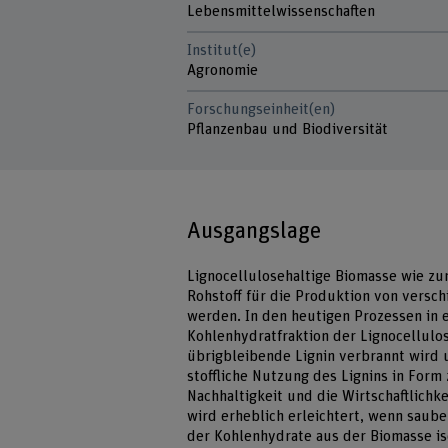
Lebensmittelwissenschaften
Institut(e)
Agronomie
Forschungseinheit(en)
Pflanzenbau und Biodiversität
Ausgangslage
Lignocellulosehaltige Biomasse wie zu
Rohstoff für die Produktion von versc
werden. In den heutigen Prozessen in e
Kohlenhydratfraktion der Lignocellul
übrigbleibende Lignin verbrannt wird 
stoffliche Nutzung des Lignins in Form
Nachhaltigkeit und die Wirtschaftlichke
wird erheblich erleichtert, wenn saub
der Kohlenhydrate aus der Biomasse is