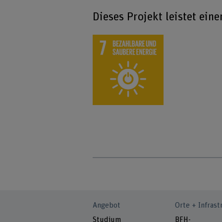
Dieses Projekt leistet ein
Angebot
Orte + Infrast
Studium
BFH-