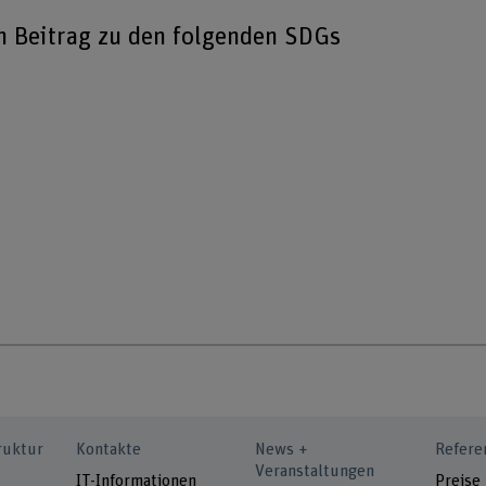
en Beitrag zu den folgenden SDGs
ruktur
Kontakte
News +
Refere
Veranstaltungen
IT-Informationen
Preise