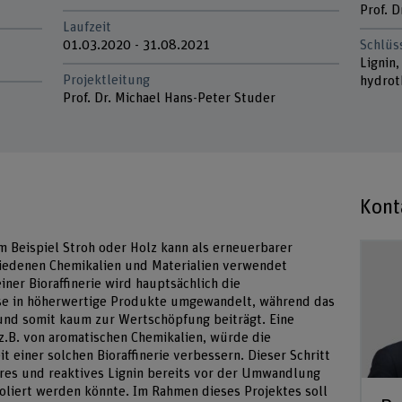
Prof. 
Laufzeit
01.03.2020 - 31.08.2021
Schlüs
Lignin,
Projektleitung
hydrot
Prof. Dr. Michael Hans-Peter Studer
Kont
m Beispiel Stroh oder Holz kann als erneuerbarer
hiedenen Chemikalien und Materialien verwendet
iner Bioraffinerie wird hauptsächlich die
ose in höherwertige Produkte umgewandelt, während das
und somit kaum zur Wertschöpfung beiträgt. Eine
 z.B. von aromatischen Chemikalien, würde die
it einer solchen Bioraffinerie verbessern. Dieser Schritt
eres und reaktives Lignin bereits vor der Umwandlung
oliert werden könnte. Im Rahmen dieses Projektes soll