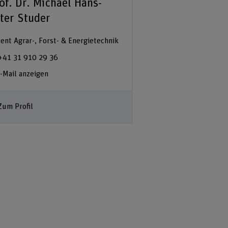
of. Dr. Michael Hans-
ter Studer
ent Agrar-, Forst- & Energietechnik
+41 31 910 29 36
-Mail anzeigen
Zum Profil