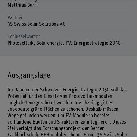
Matthias Burri
Partner
3S Swiss Solar Solutions AG
Schlüsselwörter
Photovoltaik; Solarenergie; PV; Energiestrategie 2050
Ausgangslage
Im Rahmen der Schweizer Energiestrategie 2050 soll das
Potential für den Einsatz von Photovoltaikmodulen
möglichst ausgeschöpft werden. Gleichzeitig gilt es,
unbebaute grüne Flächen zu schonen. Deshalb müssen
Wege gefunden werden, um PV-Module in bereits
vorhandene Bauten und Strukturen zu integrieren. Dieses
Ziel verfolgt das Forschungsprojekt der Berner
Fachhochschule BFH und der Thuner Firma 3S Swiss Solar