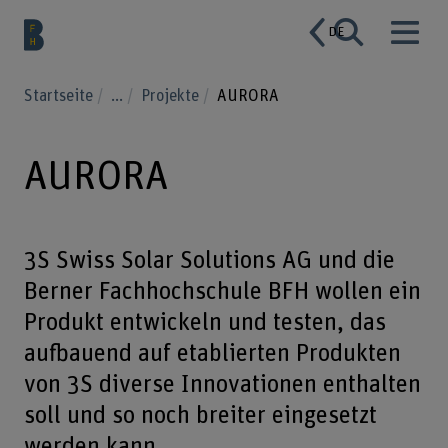
DE
Startseite
...
Projekte
AURORA
AURORA
3S Swiss Solar Solutions AG und die
Berner Fachhochschule BFH wollen ein
Produkt entwickeln und testen, das
aufbauend auf etablierten Produkten
von 3S diverse Innovationen enthalten
soll und so noch breiter eingesetzt
werden kann.