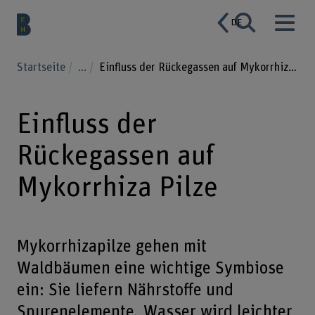
DE
Startseite
...
Einfluss der Rückegassen auf Mykorrhiza Pilze
Einfluss der
Rückegassen auf
Mykorrhiza Pilze
Mykorrhizapilze gehen mit
Waldbäumen eine wichtige Symbiose
ein: Sie liefern Nährstoffe und
Spurenelemente, Wasser wird leichter