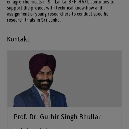
on agro-chemicals in Sri Lanka. BFH-HAFL continues to
support the project with technical know-how and
assignment of young researchers to conduct specific
research trials in Sri Lanka.
Kontakt
Prof. Dr. Gurbir Singh Bhullar