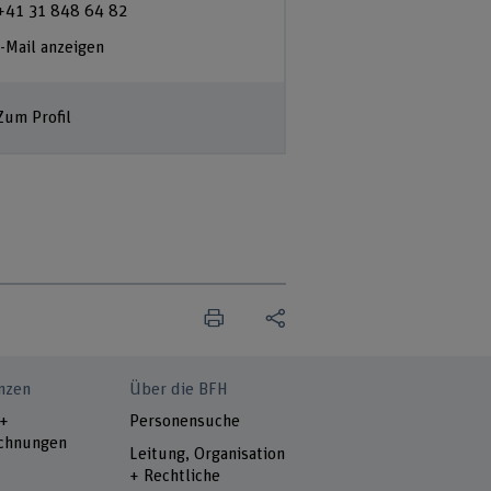
+41 31 848 64 82
-Mail anzeigen
Zum Profil
nzen
Über die BFH
 +
Personensuche
chnungen
Leitung, Organisation
+ Rechtliche