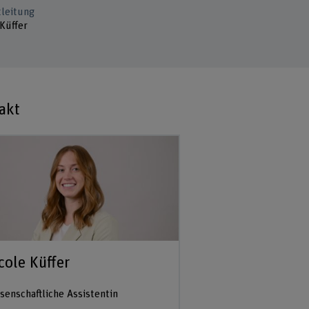
tleitung
Küffer
akt
cole Küffer
senschaftliche Assistentin