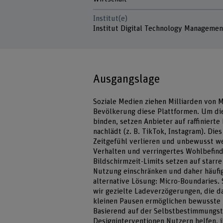
Institut(e)
Institut Digital Technology Managemen
Ausgangslage
Soziale Medien ziehen Milliarden von 
Bevölkerung diese Plattformen. Um di
binden, setzen Anbieter auf raffinierte
nachlädt (z. B. TikTok, Instagram). Die
Zeitgefühl verlieren und unbewusst wei
Verhalten und verringertes Wohlbefind
Bildschirmzeit-Limits setzen auf starre
Nutzung einschränken und daher häufig
alternative Lösung: Micro-Boundaries. 
wir gezielte Ladeverzögerungen, die d
kleinen Pausen ermöglichen bewusste 
Basierend auf der Selbstbestimmungst
Designinterventionen Nutzern helfen, 