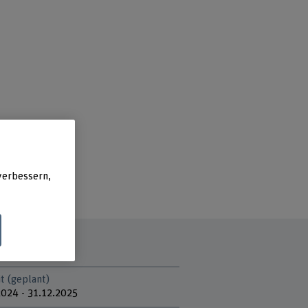
verbessern,
t (geplant)
2024 - 31.12.2025