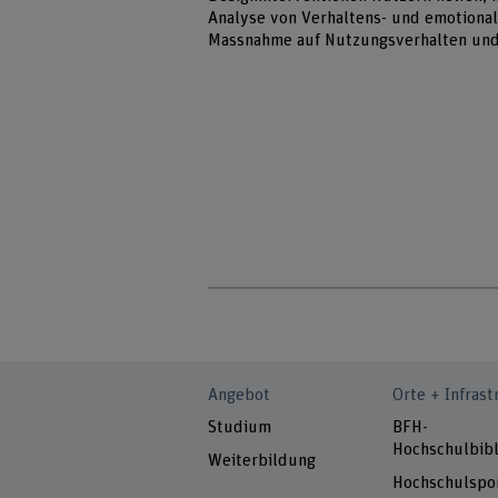
Analyse von Verhaltens- und emotional
Massnahme auf Nutzungsverhalten und 
Angebot
Orte + Infrast
Studium
BFH-
Hochschulbibl
Weiterbildung
Hochschulspo