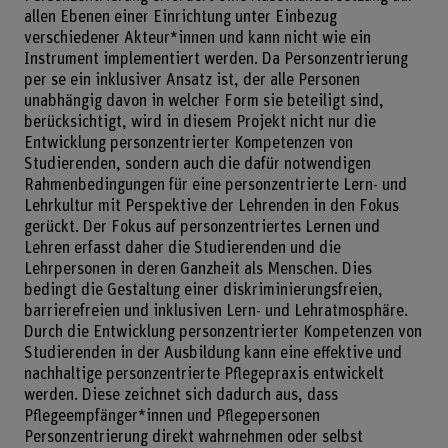
allen Ebenen einer Einrichtung unter Einbezug
verschiedener Akteur*innen und kann nicht wie ein
Instrument implementiert werden. Da Personzentrierung
per se ein inklusiver Ansatz ist, der alle Personen
unabhängig davon in welcher Form sie beteiligt sind,
berücksichtigt, wird in diesem Projekt nicht nur die
Entwicklung personzentrierter Kompetenzen von
Studierenden, sondern auch die dafür notwendigen
Rahmenbedingungen für eine personzentrierte Lern- und
Lehrkultur mit Perspektive der Lehrenden in den Fokus
gerückt. Der Fokus auf personzentriertes Lernen und
Lehren erfasst daher die Studierenden und die
Lehrpersonen in deren Ganzheit als Menschen. Dies
bedingt die Gestaltung einer diskriminierungsfreien,
barrierefreien und inklusiven Lern- und Lehratmosphäre.
Durch die Entwicklung personzentrierter Kompetenzen von
Studierenden in der Ausbildung kann eine effektive und
nachhaltige personzentrierte Pflegepraxis entwickelt
werden. Diese zeichnet sich dadurch aus, dass
Pflegeempfänger*innen und Pflegepersonen
Personzentrierung direkt wahrnehmen oder selbst