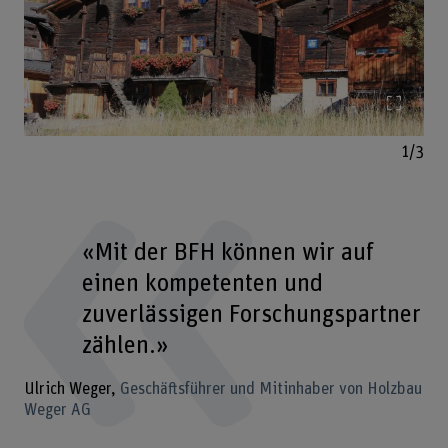
Bild v
1/3
«Mit der BFH können wir auf
einen kompetenten und
zuverlässigen Forschungspartner
zählen.»
Ulrich Weger
Geschäftsführer und Mitinhaber von Holzbau
Weger AG