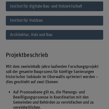
Institut für digitale Bau- und Holzwirtschaft
Institut für Holzbau
Architektur, Holz und Bau
Projektbeschrieb
Mit dem zweieinhalb Jahre laufenden Forschungsprojekt
soll der gesamte Bauprozess für künftige Sanierungen
historischer Gebäude im Oberwallis optimiert werden –
dies geschieht auf zwei Ebenen:
Auf Prozessebene gilt es, die Planungs- und
Bewilligungsprozesse in Koordination mit den
Gemeinden und Behörden zu vereinfachen und zu
vereinheitlichen.