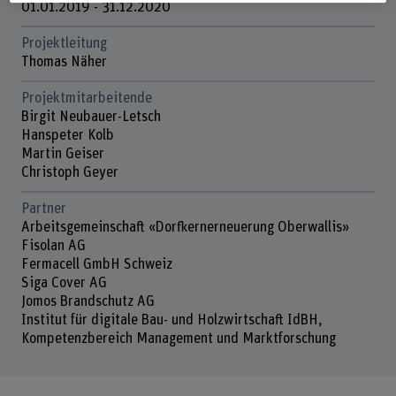
01.01.2019 - 31.12.2020
Projektleitung
Thomas Näher
Projektmitarbeitende
Birgit Neubauer-Letsch
Hanspeter Kolb
Martin Geiser
Christoph Geyer
Partner
Arbeitsgemeinschaft «Dorfkernerneuerung Oberwallis»
Fisolan AG
Fermacell GmbH Schweiz
Siga Cover AG
Jomos Brandschutz AG
Institut für digitale Bau- und Holzwirtschaft IdBH,
Kompetenzbereich Management und Marktforschung