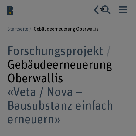
DE
Startseite
Gebäudeerneuerung Oberwallis
Forschungsprojekt
Gebäudeerneuerung
Oberwallis
«Veta / Nova –
Bausubstanz einfach
erneuern»