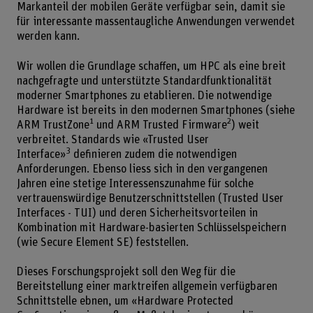
Markanteil der mobilen Geräte verfügbar sein, damit sie
für interessante massentaugliche Anwendungen verwendet
werden kann.
Wir wollen die Grundlage schaffen, um HPC als eine breit
nachgefragte und unterstützte Standardfunktionalität
moderner Smartphones zu etablieren. Die notwendige
Hardware ist bereits in den modernen Smartphones (siehe
1
2
ARM TrustZone
und ARM Trusted Firmware
) weit
verbreitet. Standards wie «Trusted User
3
Interface»
definieren zudem die notwendigen
Anforderungen. Ebenso liess sich in den vergangenen
Jahren eine stetige Interessenszunahme für solche
vertrauenswürdige Benutzerschnittstellen (Trusted User
Interfaces - TUI) und deren Sicherheitsvorteilen in
Kombination mit Hardware-basierten Schlüsselspeichern
(wie Secure Element SE) feststellen.
Dieses Forschungsprojekt soll den Weg für die
Bereitstellung einer marktreifen allgemein verfügbaren
Schnittstelle ebnen, um «Hardware Protected