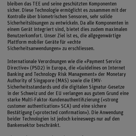
bleiben das TEE und seine geschützten Komponenten
sicher. Diese Technologie ermöglicht es zusammen mit der
Kontrolle über biometrischen Sensoren, sehr solide
Sicherheitslösungen zu entwickeln. Da alle Komponenten in
einem Gerät integriert sind, bietet dies zudem maximalen
Benutzerkomfort. Unser Ziel ist es, die allgegenwärtige
Plattform mobiler Geräte für «echte
Sicherheitsanwendungen» zu erschliessen.
Internationale Verordnungen wie die «Payment Service
Directive» (PSD2) in Europa, die «Guidelines on Internet
Banking and Technology Risk Management» der Monetary
Authority of Singapore (MAS) sowie die EMV-
Sicherheitsstandards und die digitalen Signatur-Gesetze
in der Schweiz und der EU verlangen aus gutem Grund eine
starke Multi-Faktor-Kundenauthentifizierung («strong
customer authentication» SCA) und eine sichere
Bestätigung («protected confirmation»). Die Anwendung
beider Technologien ist jedoch keineswegs nur auf den
Bankensektor beschränkt.