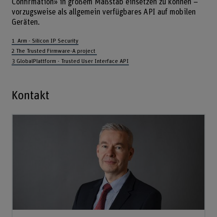
Confirmation» in großem Maßstab einsetzen zu können –
vorzugsweise als allgemein verfügbares API auf mobilen
Geräten.
1 Arm - Silicon IP Security
2 The Trusted Firmware-A project
3 GlobalPlattform - Trusted User Interface API
Kontakt