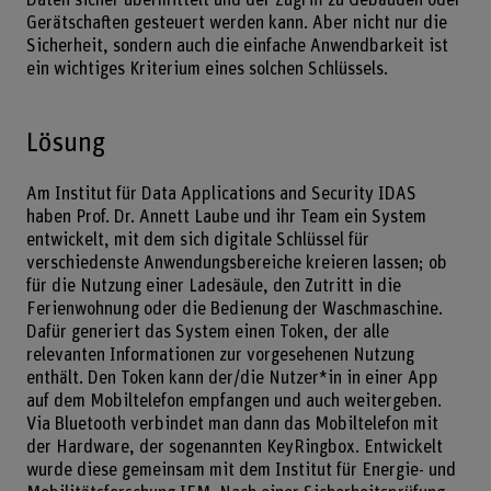
Daten sicher übermittelt und der Zugriff zu Gebäuden oder
Gerätschaften gesteuert werden kann. Aber nicht nur die
Sicherheit, sondern auch die einfache Anwendbarkeit ist
ein wichtiges Kriterium eines solchen Schlüssels.
Lösung
Am Institut für Data Applications and Security IDAS
haben Prof. Dr. Annett Laube und ihr Team ein System
entwickelt, mit dem sich digitale Schlüssel für
verschiedenste Anwendungsbereiche kreieren lassen; ob
für die Nutzung einer Ladesäule, den Zutritt in die
Ferienwohnung oder die Bedienung der Waschmaschine.
Dafür generiert das System einen Token, der alle
relevanten Informationen zur vorgesehenen Nutzung
enthält. Den Token kann der/die Nutzer*in in einer App
auf dem Mobiltelefon empfangen und auch weitergeben.
Via Bluetooth verbindet man dann das Mobiltelefon mit
der Hardware, der sogenannten KeyRingbox. Entwickelt
wurde diese gemeinsam mit dem Institut für Energie- und